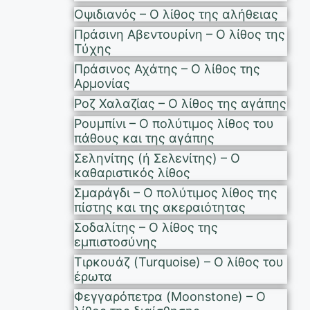
Οψιδιανός – Ο λίθος της αλήθειας
Πράσινη Αβεντουρίνη – Ο λίθος της
Τύχης
Πράσινος Αχάτης – Ο λίθος της
Αρμονίας
Ροζ Χαλαζίας – Ο λίθος της αγάπης
Ρουμπίνι – Ο πολύτιμος λίθος του
πάθους και της αγάπης
Σεληνίτης (ή Σελενίτης) – Ο
καθαριστικός λίθος
Σμαράγδι – Ο πολύτιμος λίθος της
πίστης και της ακεραιότητας
Σοδαλίτης – Ο λίθος της
εμπιστοσύνης
Τιρκουάζ (Turquoise) – Ο λίθος του
έρωτα
Φεγγαρόπετρα (Moonstone) – Ο