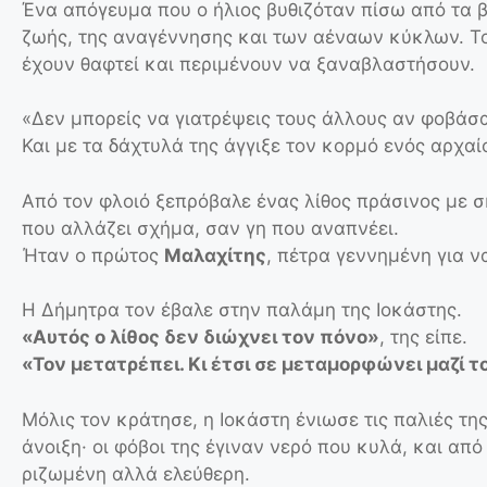
Ένα απόγευμα που ο ήλιος βυθιζόταν πίσω από τα 
ζωής, της αναγέννησης και των αέναων κύκλων. Το
έχουν θαφτεί και περιμένουν να ξαναβλαστήσουν.
«Δεν μπορείς να γιατρέψεις τους άλλους αν φοβάσαι
Και με τα δάχτυλά της άγγιξε τον κορμό ενός αρχαί
Από τον φλοιό ξεπρόβαλε ένας λίθος πράσινος με σ
που αλλάζει σχήμα, σαν γη που αναπνέει.
Ήταν ο πρώτος
Μαλαχίτης
, πέτρα γεννημένη για 
Η Δήμητρα τον έβαλε στην παλάμη της Ιοκάστης.
«Αυτός ο λίθος δεν διώχνει τον πόνο»
, της είπε.
«Τον μετατρέπει. Κι έτσι σε μεταμορφώνει μαζί τ
Μόλις τον κράτησε, η Ιοκάστη ένιωσε τις παλιές τ
άνοιξη· οι φόβοι της έγιναν νερό που κυλά, και α
ριζωμένη αλλά ελεύθερη.