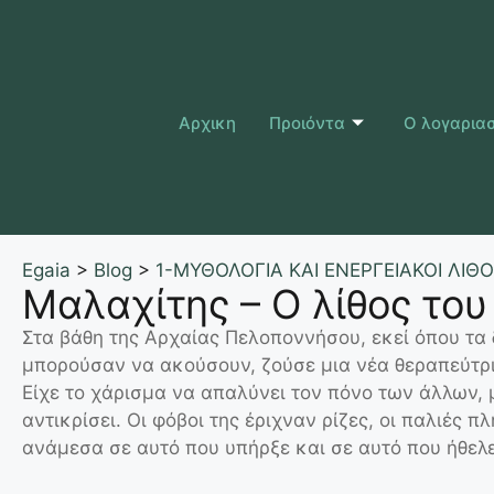
Αρχικη
Προιόντα
Ο λογαρια
Egaia
>
Blog
>
1-ΜΥΘΟΛΟΓΙΑ ΚΑΙ ΕΝΕΡΓΕΙΑΚΟΙ ΛΙΘΟ
Μαλαχίτης – Ο λίθος το
Στα βάθη της Αρχαίας Πελοποννήσου, εκεί όπου τα
μπορούσαν να ακούσουν, ζούσε μια νέα θεραπεύτρ
Είχε το χάρισμα να απαλύνει τον πόνο των άλλων,
αντικρίσει. Οι φόβοι της έριχναν ρίζες, οι παλιές 
ανάμεσα σε αυτό που υπήρξε και σε αυτό που ήθελε 