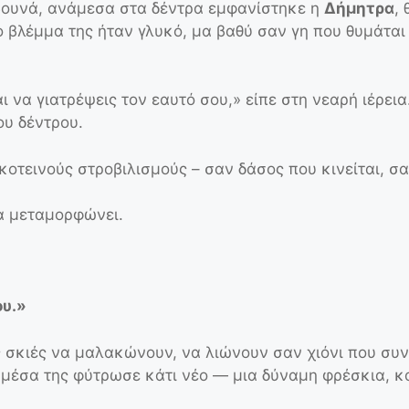
βουνά, ανάμεσα στα δέντρα εμφανίστηκε η
Δήμητρα
, 
 βλέμμα της ήταν γλυκό, μα βαθύ σαν γη που θυμάται
 να γιατρέψεις τον εαυτό σου,» είπε στη νεαρή ιέρεια
ου δέντρου.
κοτεινούς στροβιλισμούς – σαν δάσος που κινείται, σ
να μεταμορφώνει.
ου.»
ης σκιές να μαλακώνουν, να λιώνουν σαν χιόνι που συ
πό μέσα της φύτρωσε κάτι νέο — μια δύναμη φρέσκια, κ