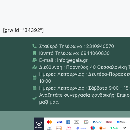
[grw id="34392"]
Σταθερό Τηλέφωνο : 2310940570
Κινητό Τηλέφωνο: 6944060830
E-mail : info@egaia.gr
Διεύθυνση : Πάρνηθος 40 Θεσσαλονίκη 
Ημέρες Λειτουργίας : Δευτέρα-Παρασκευ
18:00
Ημέρες Λειτουργίας : Σάββατο 9:00 - 15
Αναζητάτε συνεργασία χονδρικής; Επικ
μαζί μας.