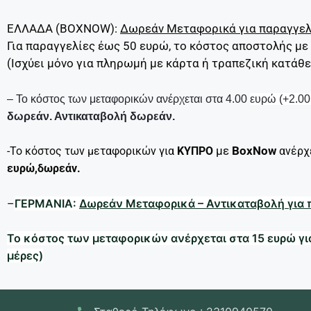
ΕΛΛΑΔΑ (BOXNOW):
Δωρεάν Μεταφορικά για παραγγελ
Για παραγγελίες έως 50 ευρώ, το κόστος αποστολής με
(Ισχύει μόνο για πληρωμή με κάρτα ή τραπεζική κατάθ
–
Το κόστος των μεταφορικών ανέρχεται στα 4.00
ευρώ (+2.00
δωρεάν. Αντικαταβολή δωρεάν.
με
BoxNow
-Το κόστος των μεταφορικών για
ΚΥΠΡΟ
ανέρχ
ευρώ,δωρεάν.
ΓΕΡΜΑΝΙΑ:
Δωρεάν Μεταφορικά – Αντικαταβολή
για
–
Το κόστος των μεταφορικών ανέρχεται στα 15 ευρώ γι
μέρες)