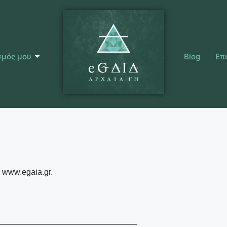
σμός μου
Blog
Επ
α www.
egaia
.gr.
—————————————————————–