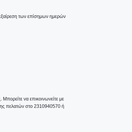
ν εξαίρεση των επίσημων ημερών
 Μπορείτε να επικοινωνείτε με
ησης πελατών στο 2310940570 ή