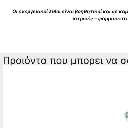
Οι ενεργειακοί λίθοι είναι βοηθητικοί και σε κ
ιατρικές – φαρμακευτ
Προιόντα που μπορει να 