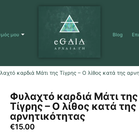
σμός μου
Blog
Επ
λαχτό καρδιά Μάτι της Τίγρης – Ο λίθος κατά της αρν
Φυλαχτό καρδιά Μάτι της
Τίγρης – Ο λίθος κατά της
αρνητικότητας
€
15.00