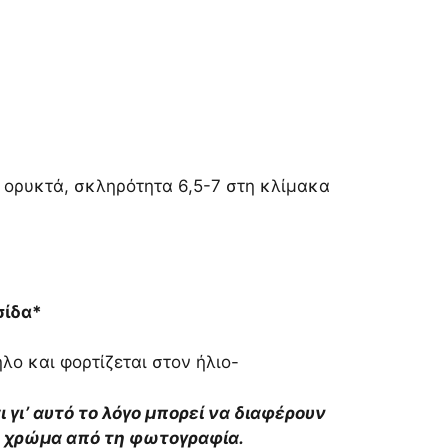
ά ορυκτά, σκληρότητα 6,5-7 στη κλίμακα
σίδα*
λο και φορτίζεται στον ήλιο-
αι γι’ αυτό το λόγο μπορεί να διαφέρουν
το χρώμα από τη φωτογραφία.