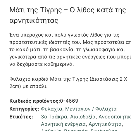
Μάτι της Τίγρης – Ο λίθος κατά της
αρνητικότητας
Ένα υπέροχος και πολύ γνωστός λίθος για τις
προστατευτικές ιδιότητές του. Μας προστατεύει α
το κακό μάτι, τη βασκανία, τη γλωσσοφαγιά και
γενικότερα από τις αρνητικές ενέργειες που μπορ
να δεχόμαστε καθημερινά.
Φυλαχτό καρδιά Μάτι της Τίγρης (Διαστάσεις 2 Χ
2cm) με ατσάλι.
Κωδικός προϊόντος:
0-4669
Κατηγορίες:
Φυλαχτα
,
Μενταγιον / Φυλαχτα
Ετικέτες:
3ο Τσάκρα
,
Αισιοδοξία
,
Ανοσοποιητι
Αρνητική ενέργεια
,
Αρνητικότητα
,