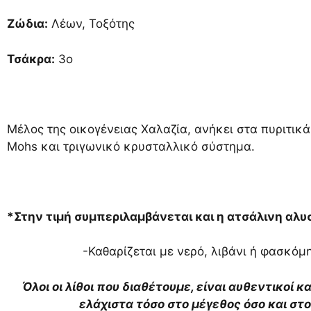
Ζώδια:
Λέων, Τοξότης
Τσάκρα:
3ο
Μέλος της οικογένειας Χαλαζία, ανήκει στα πυριτικ
Mohs και τριγωνικό κρυσταλλικό σύστημα.
*Στην τιμή συμπεριλαμβάνεται και η ατσάλινη αλυ
-Καθαρίζεται με νερό, λιβάνι ή φασκόμη
Όλοι οι λίθοι που διαθέτουμε, είναι αυθεντικοί κ
ελάχιστα τόσο στο μέγεθος όσο και σ