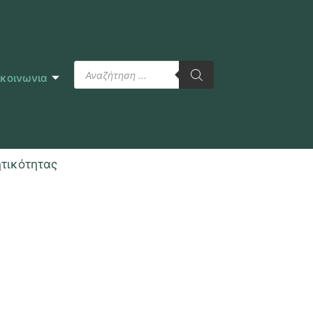
ικοινωνια
ητικότητας