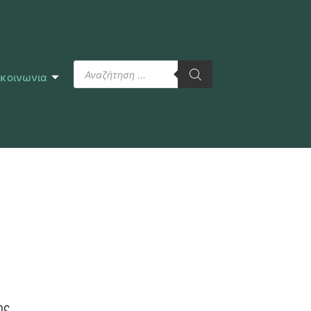
ικοινωνια
ης