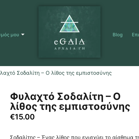
σμός μου
Blog
Επ
λαχτό Σοδαλίτη – Ο λίθος της εμπιστοσύνης
Φυλαχτό Σοδαλίτη – Ο
λίθος της εμπιστοσύνης
€
15.00
Σοδαλίτης – Ένας λίθος που ενισχύει το αίσθημα τ