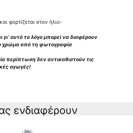
αι φορτίζεται στον ήλιο-
αι γι’ αυτό το λόγο μπορεί να διαφέρουν
το χρώμα από τη φωτογραφία
αμία περίπτωση δεν αντικαθιστούν τις
ικές αγωγές!
σας ενδιαφέρουν