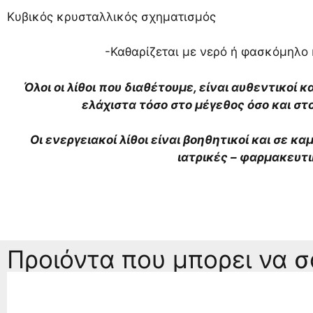
Κυβικός κρυσταλλικός σχηματισμός
-Καθαρίζεται με νερό ή φασκόμηλο κ
Όλοι οι λίθοι που διαθέτουμε, είναι αυθεντικοί κ
ελάχιστα τόσο στο μέγεθος όσο και σ
Οι ενεργειακοί λίθοι είναι βοηθητικοί και σε κ
ιατρικές – φαρμακευτ
Προιόντα που μπορει να 