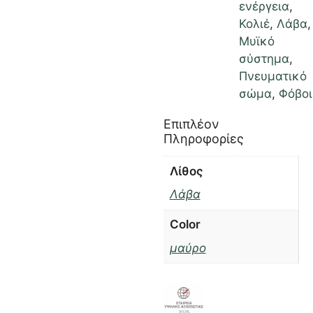
ενέργεια
,
Κολιέ
,
Λάβα
,
Μυϊκό
σύστημα
,
Πνευματικό
σώμα
,
Φόβοι
Επιπλέον
Πληροφορίες
Λίθος
Λάβα
Color
μαύρο