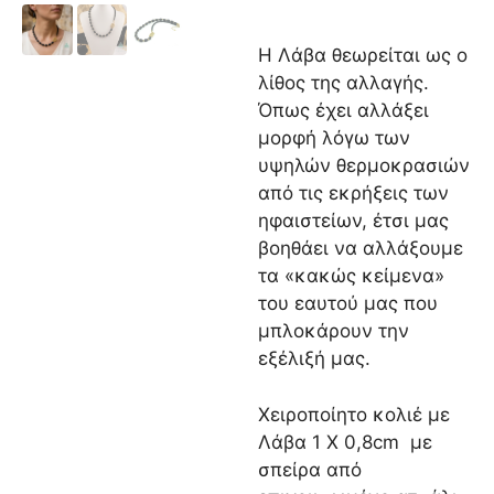
Η Λάβα θεωρείται ως ο
λίθος της αλλαγής.
Όπως έχει αλλάξει
μορφή λόγω των
υψηλών θερμοκρασιών
από τις εκρήξεις των
ηφαιστείων, έτσι μας
βοηθάει να αλλάξουμε
τα «κακώς κείμενα»
του εαυτού μας που
μπλοκάρουν την
εξέλιξή μας.
Χειροποίητο κολιέ με
Λάβα 1 Χ 0,8cm με
σπείρα από