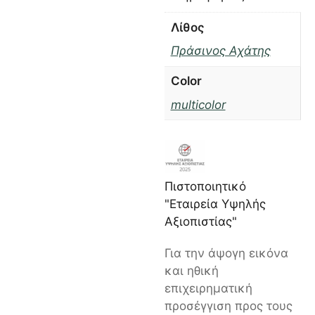
Λίθος
Πράσινος Αχάτης
Color
multicolor
Πιστοποιητικό
"Εταιρεία Υψηλής
Αξιοπιστίας"
Για την άψογη εικόνα
και ηθική
επιχειρηματική
προσέγγιση προς τους