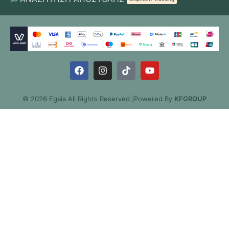
© 2026 Egaia All Rights Reserved.
|
Powered By
KFGROUP