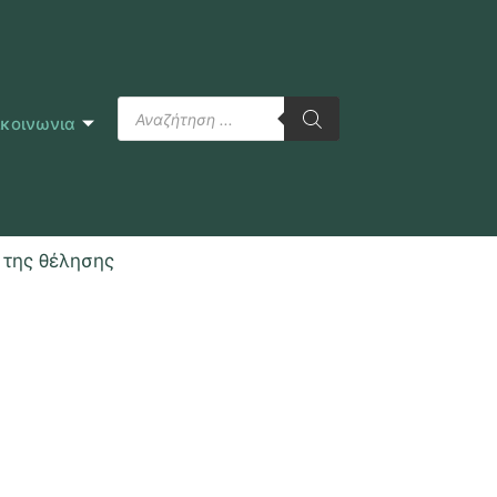
ικοινωνια
ς της θέλησης