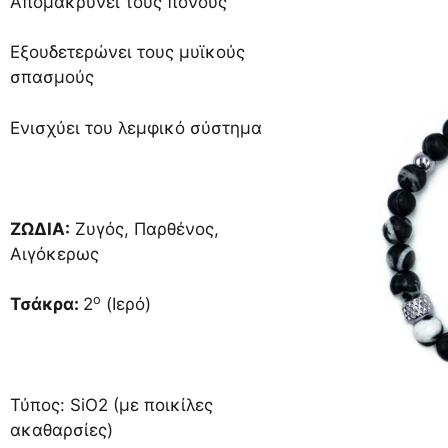
Απομακρύνει τους πόνους
Εξουδετερώνει τους μυϊκούς
σπασμούς
Ενισχύει του λεμφικό σύστημα
ΖΩΔΙΑ:
Ζυγός, Παρθένος,
Αιγόκερως
ο
Τσάκρα:
2
(Ιερό)
Τύπος: SiO2 (με ποικίλες
ακαθαρσίες)