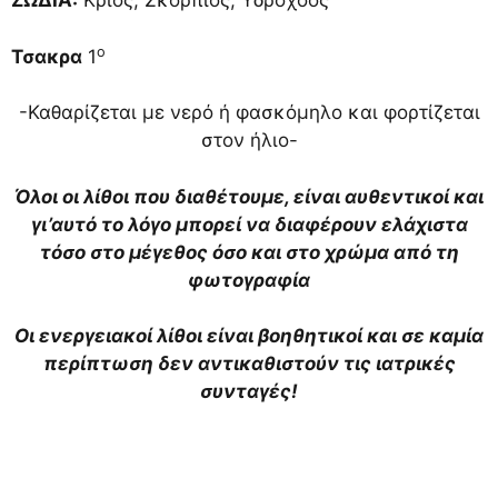
ΖΩΔΙΑ:
Κριός, Σκορπιός, Υδροχόος
ο
Τσακρα
1
-Καθαρίζεται με νερό ή φασκόμηλο και φορτίζεται
στον ήλιο-
Όλοι οι λίθοι που διαθέτουμε, είναι αυθεντικοί και
γι’αυτό το λόγο μπορεί να διαφέρουν ελάχιστα
τόσο στο μέγεθος όσο και στο χρώμα από τη
φωτογραφία
Οι ενεργειακοί λίθοι είναι βοηθητικοί και σε καμία
περίπτωση δεν αντικαθιστούν τις ιατρικές
συνταγές!