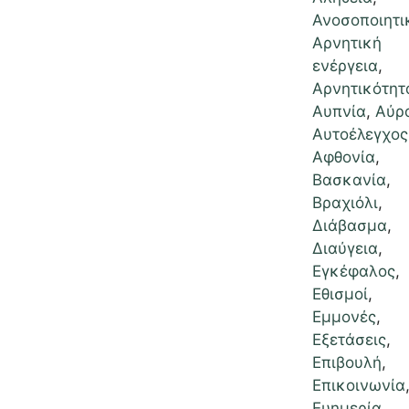
Ανοσοποιητι
Αρνητική
ενέργεια
,
Αρνητικότητ
Αυπνία
,
Αύρ
Αυτοέλεγχος
Αφθονία
,
Βασκανία
,
Βραχιόλι
,
Διάβασμα
,
Διαύγεια
,
Εγκέφαλος
,
Εθισμοί
,
Εμμονές
,
Εξετάσεις
,
Επιβουλή
,
Επικοινωνία
Ευημερία
,