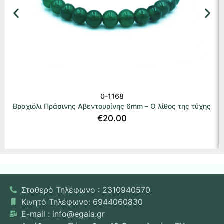
0-1168
Βραχιόλι Πράσινης Αβεντουρίνης 6mm – Ο λίθος της τύχης
€
20.00
Σταθερό Τηλέφωνο : 2310940570
Κινητό Τηλέφωνο: 6944060830
E-mail : info@egaia.gr