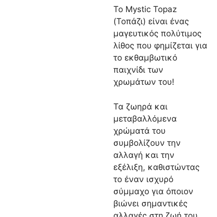
Το Mystic Topaz
(Τοπάζι) είναι ένας
μαγευτικός πολύτιμος
λίθος που φημίζεται για
το εκθαμβωτικό
παιχνίδι των
χρωμάτων του!
Τα ζωηρά και
μεταβαλλόμενα
χρώματά του
συμβολίζουν την
αλλαγή και την
εξέλιξη, καθιστώντας
το έναν ισχυρό
σύμμαχο για όποιον
βιώνει σημαντικές
αλλαγές στη ζωή του.