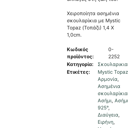
Χειροποίητα ασημένια
σκουλαρίκια με Mystic
Topaz (Τοπάζι) 1,4 Χ
1,0cm.
Κωδικός
0-
προϊόντος:
2252
Κατηγορία:
Σκουλαρικια
Ετικέτες:
Mystic Topaz
Αρμονία
,
Ασημένια
σκουλαρίκια
Ασήμι
,
Ασήμ
925°
,
Διαύγεια
,
Ειρήνη
,