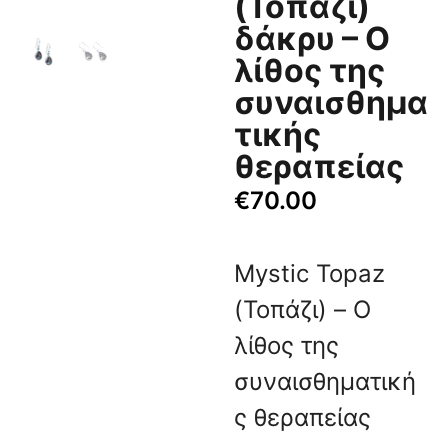
(Τοπάζι)
δάκρυ – Ο
λίθος της
συναισθημα
τικής
θεραπείας
€
70.00
Mystic Topaz
(Τοπάζι) – Ο
λίθος της
συναισθηματική
ς θεραπείας