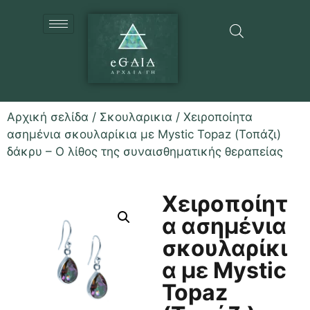
Αρχική σελίδα
/
Σκουλαρικια
/ Χειροποίητα
ασημένια σκουλαρίκια με Mystic Topaz (Τοπάζι)
δάκρυ – Ο λίθος της συναισθηματικής θεραπείας
Χειροποίητ
α ασημένια
σκουλαρίκι
α με Mystic
Topaz