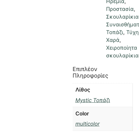
Ηρεμία
,
Προστασία
,
Σκουλαρίκια
Συναισθήμα
Τοπάζι
,
Τύχη
Χαρά
,
Χειροποίητα
σκουλαρίκια
Επιπλέον
Πληροφορίες
Λίθος
Mystic Τοπάζι
Color
multicolor