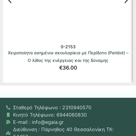
0-2153
Χειροποίητα ασημένια σκουλαρίκια με Περίδοτο (Peridot) –
Ο λίθος της ενέργειας και της δύναμης
€
36.00
Σταθερό Τηλέφωνο : 2310940570
Κινητό Τηλέφωνο: 6944060830
E-mail : info@egaia.gr
Διεύθυνση : Πάρνηθος 40 Θεσσαλονίκη ΤΚ: