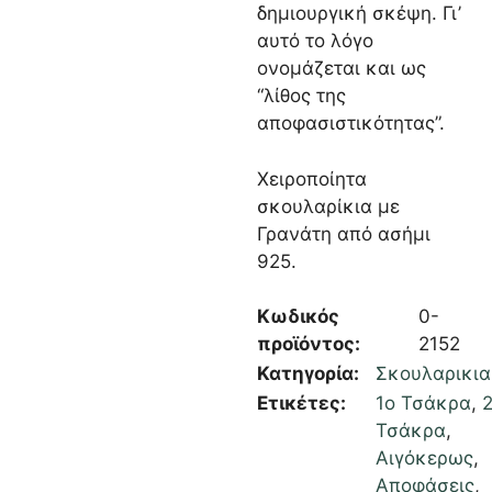
δημιουργική σκέψη. Γι’
αυτό το λόγο
ονομάζεται και ως
“λίθος της
αποφασιστικότητας”.
Χειροποίητα
σκουλαρίκια με
Γρανάτη από ασήμι
925.
Κωδικός
0-
προϊόντος:
2152
Κατηγορία:
Σκουλαρικια
Ετικέτες:
1ο Τσάκρα
,
Τσάκρα
,
Αιγόκερως
,
Αποφάσεις
,