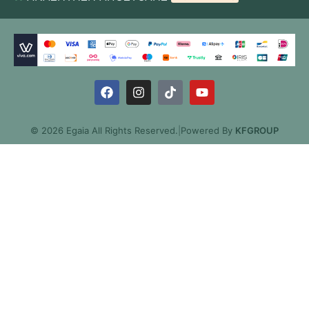
© 2026 Egaia All Rights Reserved.
|
Powered By
KFGROUP