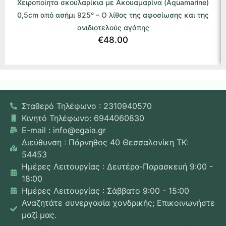
Χειροποίητα σκουλαρίκια με Ακουαμαρίνα (Aquamarine)
0,5cm από ασήμι 925° – Ο λίθος της αφοσίωσης και της
ανιδιοτελούς αγάπης
€
48.00
Σταθερό Τηλέφωνο : 2310940570
Κινητό Τηλέφωνο: 6944060830
E-mail : info@egaia.gr
Διεύθυνση : Πάρνηθος 40 Θεσσαλονίκη ΤΚ:
54453
Ημέρες Λειτουργίας : Δευτέρα-Παρασκευή 9:00 -
18:00
Ημέρες Λειτουργίας : Σάββατο 9:00 - 15:00
Αναζητάτε συνεργασία χονδρικής; Επικοινωνήστε
μαζί μας.