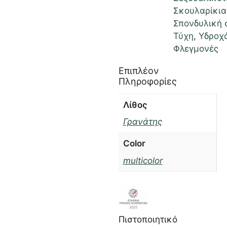
Σκουλαρίκια
Σπονδυλική 
Τύχη
,
Υδροχ
Φλεγμονές
Επιπλέον
Πληροφορίες
Λίθος
Γρανάτης
Color
multicolor
Πιστοποιητικό