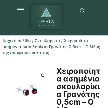
Αρχική σελίδα
/
Σκουλαρικια
/ Χειροποίητα
ασημένια σκουλαρίκια Γρανάτης 0,5cm – Ο λίθος
της αποφασιστικότητας
Χειροποίητ
α ασημένια
σκουλαρίκι
α Γρανάτης
0,5cm – Ο