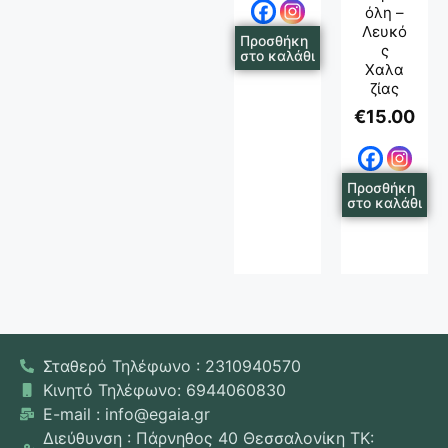
Όλη –
Λευκό
Προσθήκη
Σ
στο καλάθι
Χαλα
Ζίας
€
15.00
Προσθήκη
στο καλάθι
Σταθερό Τηλέφωνο : 2310940570
Κινητό Τηλέφωνο: 6944060830
E-mail : info@egaia.gr
Διεύθυνση : Πάρνηθος 40 Θεσσαλονίκη ΤΚ: