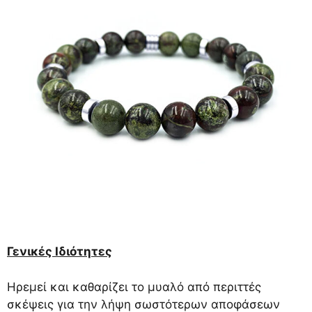
Γενικές Ιδιότητες
Ηρεμεί και καθαρίζει το μυαλό από περιττές
σκέψεις για την λήψη σωστότερων αποφάσεων