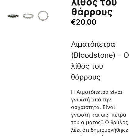
λίθος του
θάρρους
€
20.00
Αιματόπετρα
(Bloodstone) – Ο
λίθος του
θάρρους
Η Αιματόπετρα είναι
γνωστή από την
αρχαιότητα. Είναι
γνωστή και ως “πέτρα
του αίματος”. Ο θρύλος
λέει ότι δημιουργήθηκε