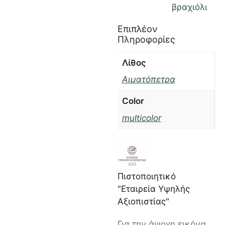
βραχιόλι
Επιπλέον
Πληροφορίες
Λίθος
Αιματόπετρα
Color
multicolor
Πιστοποιητικό
"Εταιρεία Υψηλής
Αξιοπιστίας"
Για την άψογη εικόνα