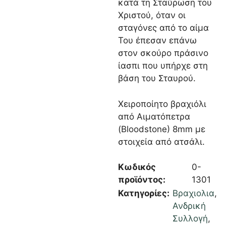
κατά τη Σταύρωση του
Χριστού, όταν οι
σταγόνες από το αίμα
Του έπεσαν επάνω
στον σκούρο πράσινο
ίασπι που υπήρχε στη
βάση του Σταυρού.
Χειροποίητο βραχιόλι
από Αιματόπετρα
(Bloodstone) 8mm με
στοιχεία από ατσάλι.
Κωδικός
0-
προϊόντος:
1301
Κατηγορίες:
Βραχιολια
,
Ανδρική
Συλλογή
,