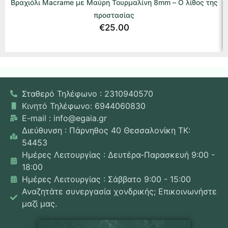
Βραχιόλι Macrame με Μαύρη Τουρμαλίνη 8mm – Ο λίθος της
προστασίας
€
25.00
Σταθερό Τηλέφωνο : 2310940570
Κινητό Τηλέφωνο: 6944060830
E-mail : info@egaia.gr
Διεύθυνση : Πάρνηθος 40 Θεσσαλονίκη ΤΚ:
54453
Ημέρες Λειτουργίας : Δευτέρα-Παρασκευή 9:00 -
18:00
Ημέρες Λειτουργίας : Σάββατο 9:00 - 15:00
Αναζητάτε συνεργασία χονδρικής; Επικοινωνήστε
μαζί μας.