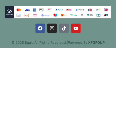
© 2026 Egaia All Rights Reserved.
|
Powered By
KFGROUP