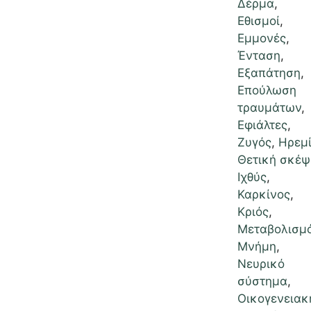
Δέρμα
,
Εθισμοί
,
Εμμονές
,
Ένταση
,
Εξαπάτηση
,
Επούλωση
τραυμάτων
,
Εφιάλτες
,
Ζυγός
,
Ηρεμ
Θετική σκέψ
Ιχθύς
,
Καρκίνος
,
Κριός
,
Μεταβολισμ
Μνήμη
,
Νευρικό
σύστημα
,
Οικογενειακ