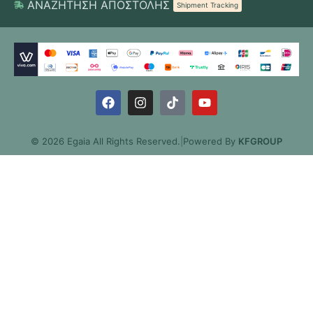
ΑΝΑΖΗΤΗΣΗ ΑΠΟΣΤΟΛΗΣ
Shipment Tracking
© 2026 Egaia All Rights Reserved.
|
Powered By
KFGROUP