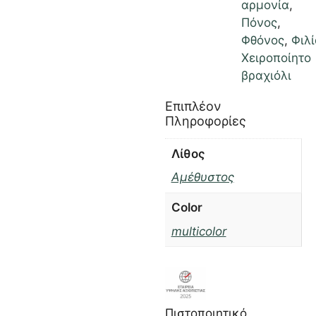
αρμονία
,
Πόνος
,
Φθόνος
,
Φιλ
Χειροποίητο
βραχιόλι
Επιπλέον
Πληροφορίες
Λίθος
Αμέθυστος
Color
multicolor
Πιστοποιητικό