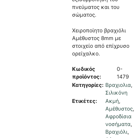
πνεύματος και του
σώματος.
Χειροποίητο βραχιόλι
Αμέθυστος 8mm με
στοιχείο από επίχρυσο
ορείχαλκο.
Κωδικός
0-
προϊόντος:
1479
Κατηγορίες:
Βραχιολια
,
Σιλικόνη
Ετικέτες:
Ακμή
,
Αμέθυστος
,
Αφροδίσια
νοσήματα
,
Βραχιόλι
,