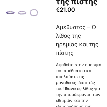
της πίστης
€
21.00
Αμέθυστος – Ο
λίθος της
ηρεμίας και της
πίστης
Αφεθείτε στην ομορφιά
του αμέθυστου και
απολαύστε τις
μοναδικές ιδιότητές
του! Ιδανικός λίθος για
την απομάκρυνση των
εθισμών και την
εξισορρόπηση του