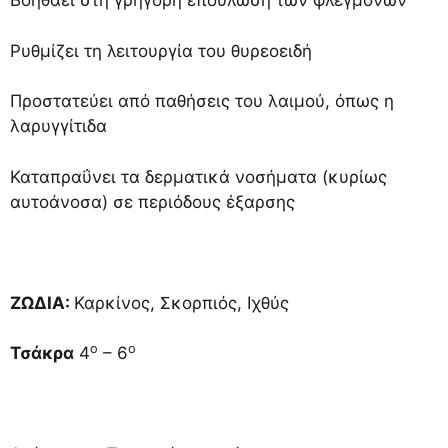
Βοηθάει στη γρήγορη επούλωση των φλεγμονών
Ρυθμίζει τη λειτουργία του θυρεοειδή
Προστατεύει από παθήσεις του λαιμού, όπως η
λαρυγγίτιδα
Καταπραΰνει τα δερματικά νοσήματα (κυρίως
αυτοάνοσα) σε περιόδους έξαρσης
ΖΩΔΙΑ
:
Καρκίνος, Σκορπιός, Ιχθύς
ο
ο
Τσάκρα
4
– 6