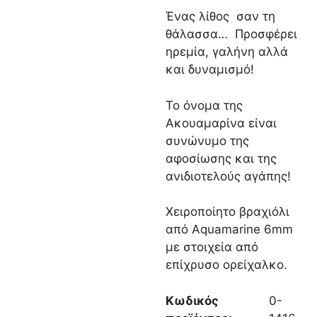
Ένας λίθος σαν τη
θάλασσα… Προσφέρει
ηρεμία, γαλήνη αλλά
και δυναμισμό!
Το όνομα της
Ακουαμαρίνα είναι
συνώνυμο της
αφοσίωσης και της
ανιδιοτελούς αγάπης!
Χειροποίητο βραχιόλι
από Aquamarine 6mm
με στοιχεία από
επίχρυσο ορείχαλκο.
Κωδικός
0-