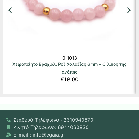
0-1013
Χειροποίητο Βραχιόλι Ροζ Χαλαζίας 6mm – Ο λίθος της
αγάπης
€
19.00
Σταθερό Τηλέφωνο : 2310940570
Κινητό Τηλέφωνο: 6944060830
E-mail : info@egaia.gr