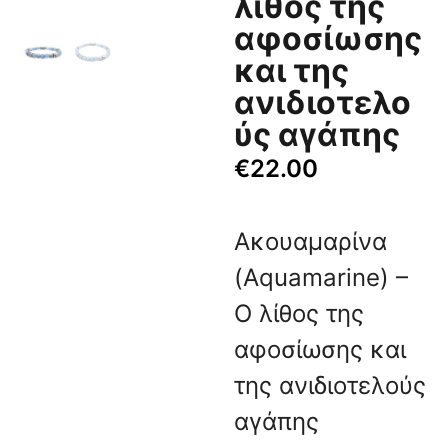
λίθος της
αφοσίωσης
και της
ανιδιοτελο
ύς αγάπης
€
22.00
Ακουαμαρίνα
(Aquamarine) –
Ο λίθος της
αφοσίωσης και
της ανιδιοτελούς
αγάπης