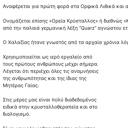
Αναφέρεται για πρώτη φορά στα Ορφικά Λιθικά και α
Ονομάζεται επίσης «Ορεία Κρύσταλλος» ή διεθνώς «Κ
από την παλαιά γερμανική λέξη “Quarz” αγνώστου ετ
Ο Χαλαζίας ήτανε γνωστός από τα αρχαία χρόνια λ
Χρησιμοποιείται ως ιερό εργαλείο από
τους πρώτους ανθρώπους μέχρι σήμερα.
Λέγεται ότι περιέχει όλες τις αναμνήσεις
της ανθρωπότητας και της ίδιας της
Μητέρας Γαίας.
Στις μέρες μας είναι πολύ διαδεδομένος
ειδικά στην κρυσταλλοθεραπεία και στο
διαλογισμό.