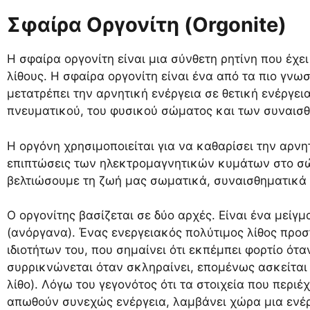
Σφαίρα Οργονίτη (Orgonite)
H σφαίρα οργονίτη είναι μια σύνθετη ρητίνη που έχε
λίθους. H σφαίρα οργονίτη είναι ένα από τα πιο γνω
μετατρέπει την αρνητική ενέργεια σε θετική ενέργε
πνευματικού, του φυσικού σώματος και των συναισ
Η οργόνη χρησιμοποιείται για να καθαρίσει την αρνη
επιπτώσεις των ηλεκτρομαγνητικών κυμάτων στο σώ
βελτιώσουμε τη ζωή μας σωματικά, συναισθηματικά 
Ο οργονίτης βασίζεται σε δύο αρχές. Είναι ένα μείγ
(ανόργανα). Ένας ενεργειακός πολύτιμος λίθος προσ
ιδιοτήτων του, που σημαίνει ότι εκπέμπει φορτίο όταν
συρρικνώνεται όταν σκληραίνει, επομένως ασκείται
λίθο). Λόγω του γεγονότος ότι τα στοιχεία που περι
απωθούν συνεχώς ενέργεια, λαμβάνει χώρα μια ενέργ