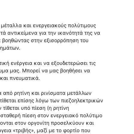
ι μέταλλα και ενεργειακούς πολύτιμους
στά αντικείμενα για την ικανότητά της να
ια βοηθώντας στην εξισορρόπηση του
θημάτων.
τική ενέργεια και να εξουδετερώσει τις
μα μας. Μπορεί να μας βοηθήσει να
και πνευματικά.
μα από ρητίνη και ρινίσματα μετάλλων
τίθεται επίσης λόγω των πιεζοηλεκτρικών
 τίθεται υπό πίεση (η ρητίνη
 σταθερή πίεση στον ενεργειακό πολύτιμο
έχονται στον οργονίτη προσελκύουν και
εια «τριβής», μαζί με το φορτίο που