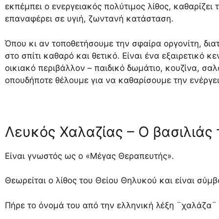
εκπέμπει ο ενεργειακός πολύτιμος λίθος, καθαρίζει 
επαναφέρει σε υγιή, ζωντανή κατάσταση.
Όπου κι αν τοποθετήσουμε την σφαίρα οργονίτη, διατ
στο σπίτι καθαρό και θετικό. Είναι ένα εξαιρετικό κ
οικιακό περιβάλλον – παιδικό δωμάτιο, κουζίνα, σαλ
οπουδήποτε θέλουμε για να καθαρίσουμε την ενέργει
Λευκός Χαλαζίας – Ο βασιλιάς
Είναι γνωστός ως ο «Μέγας Θεραπευτής».
Θεωρείται ο λίθος του Θείου Θηλυκού και είναι σύμβ
Πήρε το όνομά του από την ελληνική λέξη ¨χαλάζα¨ 