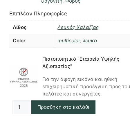
Οργονίτη
,
Φόβος
Επιπλέον Πληροφορίες
Λίθος
Λευκός Χαλαζίας
Color
multicolor
,
λευκό
Πιστοποιητικό "Εταιρεία Υψηλής
Αξιοπιστίας"
Για την άψογη εικόνα και ηθική
επιχειρηματική προσέγγιση προς το
πελάτες και συνεργάτες.
Προσθήκη στο καλάθι