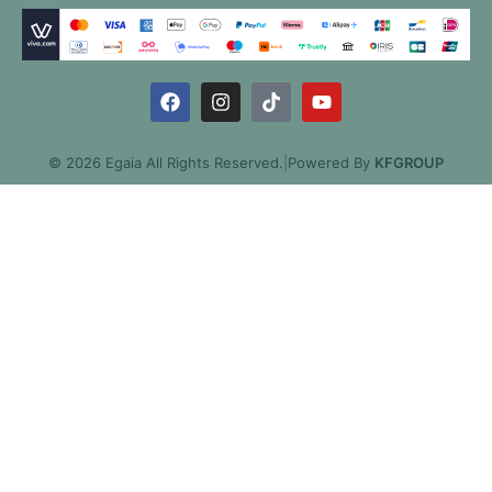
© 2026 Egaia All Rights Reserved.
|
Powered By
KFGROUP