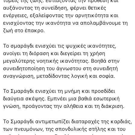
τομείς της ζωής. Εστιάζοντας την πρόθεση και
αυξάνοντας τη συνείδηση, φέρνει θετικές
ενέργειες, εξαλείφοντας την αρνητικότητα και
ενισχύοντας την ικανότητα να απολαμβάνουμε τη
ζωή στο έπακρο.
Το σμαράγδι ενισχύει τις ψυχικές ικανότητες,
ανοίγει τη διόραση και διεγείρει τη χρήση
μεγαλύτερης νοητικής ικανότητας. Βοηθά στην
συνειδητοποίηση του άγνωστου στη συνειδητή
αναγνώριση, μεταδίδοντας λογική και σοφία.
Το Σμαράγδι ενισχύει τη μνήμη και προσδίδει
διαύγεια σκέψης. Εμπνέει μια βαθιά εσωτερική
γνώση, προάγοντας την αλήθεια και τη διάκριση.
Το Σμαράγδι αντιμετωπίζει διαταραχές της καρδιάς,
των πνευμόνων, της σπονδυλικής στήλης και του