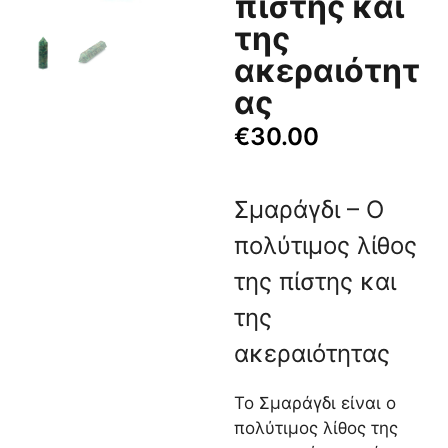
πίστης και
της
ακεραιότητ
ας
€
30.00
Σμαράγδι – Ο
πολύτιμος λίθος
της πίστης και
της
ακεραιότητας
Το Σμαράγδι είναι ο
πολύτιμος λίθος της