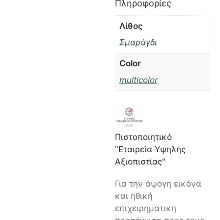
Πληροφορίες
Λίθος
Σμαράγδι
Color
multicolor
Πιστοποιητικό
"Εταιρεία Υψηλής
Αξιοπιστίας"
Για την άψογη εικόνα
και ηθική
επιχειρηματική