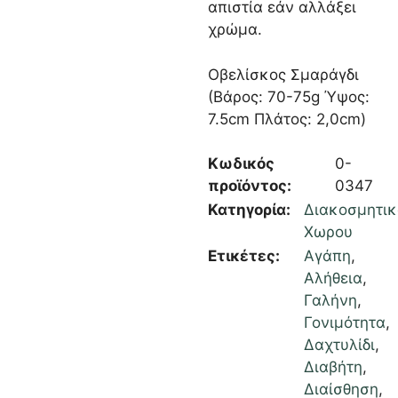
απιστία εάν αλλάξει
χρώμα.
Οβελίσκος Σμαράγδι
(Βάρος: 70-75g Ύψος:
7.5cm Πλάτος: 2,0cm)
Κωδικός
0-
προϊόντος:
0347
Κατηγορία:
Διακοσμητι
Χωρου
Ετικέτες:
Αγάπη
,
Αλήθεια
,
Γαλήνη
,
Γονιμότητα
,
Δαχτυλίδι
,
Διαβήτη
,
Διαίσθηση
,