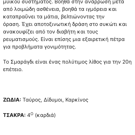
μυϊκού συστήματος. Βοηθά στην ανάρρωση μετά
από λοιμώδη ασθένεια, βοηθά τα ιγμόρεια και
καταπραΰνει τα μάτια, βελτιώνοντας την
όραση. Έχει αποτοξινωτική δράση στο συκώτι και
ανακουφίζει από τον διαβήτη και τους
ρευματισμούς. Είναι επίσης μια εξαιρετική πέτρα
για προβλήματα γονιμότητας.
Το Σμαράγδι είναι ένας πολύτιμος λίθος για την 20η
επέτειο.
ΖΩΔΙΑ:
Ταύρος, Δίδυμοι, Καρκίνος
Ο
ΤΣΑΚΡΑ:
4
(καρδιά)