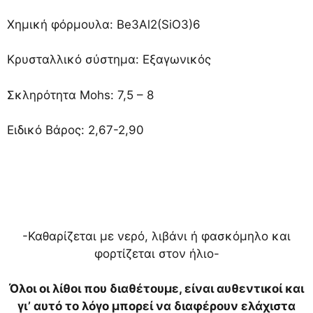
Χημική φόρμουλα: Be3Al2(SiO3)6
Κρυσταλλικό σύστημα: Εξαγωνικός
Σκληρότητα Mohs: 7,5 – 8
Ειδικό Βάρος: 2,67-2,90
-Καθαρίζεται με νερό, λιβάνι ή φασκόμηλο και
φορτίζεται στον ήλιο-
Όλοι οι λίθοι που διαθέτουμε, είναι αυθεντικοί και
γι’ αυτό το λόγο μπορεί να διαφέρουν ελάχιστα