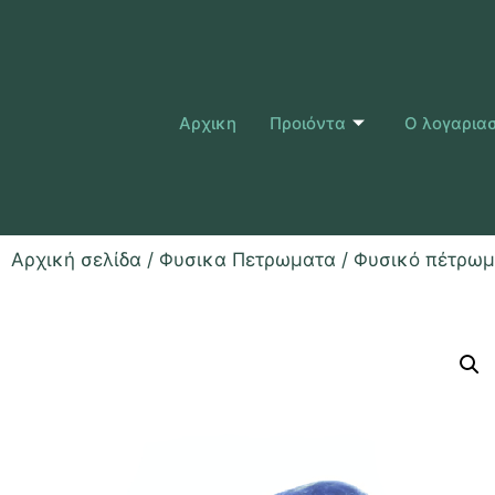
Αρχικη
Προιόντα
Ο λογαρια
Αρχική σελίδα
/
Φυσικα Πετρωματα
/ Φυσικό πέτρωμ