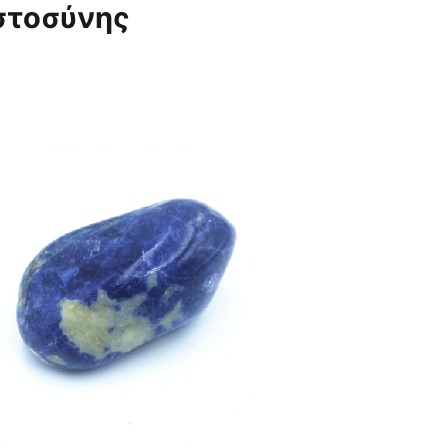
ιστοσύνης