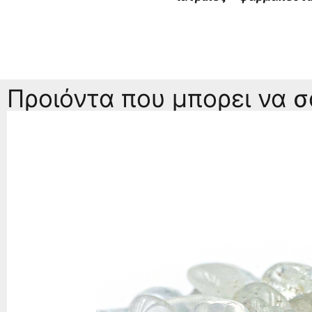
Προιόντα που μπορει να 