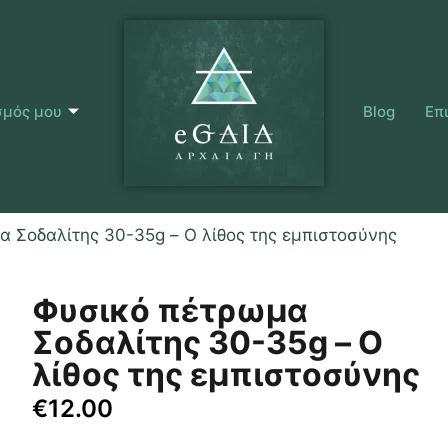
σμός μου
Blog
Επ
α Σοδαλίτης 30-35g – Ο λίθος της εμπιστοσύνης
Φυσικό πέτρωμα
Σοδαλίτης 30-35g – Ο
λίθος της εμπιστοσύνης
€
12.00