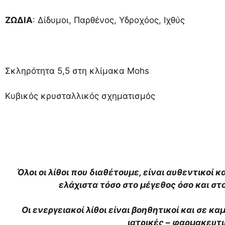
ΖΩΔΙΑ
: Δίδυμοι, Παρθένος, Υδροχόος, Ιχθύς
Σκληρότητα 5,5 στη κλίμακα Mohs
Κυβικός κρυσταλλικός σχηματισμός
Όλοι οι λίθοι που διαθέτουμε, είναι αυθεντικοί κ
ελάχιστα τόσο στο μέγεθος όσο και σ
Οι ενεργειακοί λίθοι είναι βοηθητικοί και σε κ
ιατρικές – φαρμακευτ