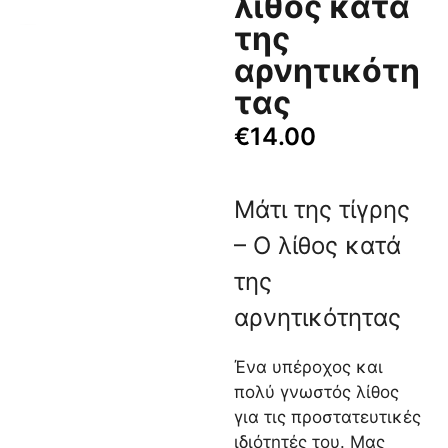
λίθος κατά
της
αρνητικότη
τας
€
14.00
Μάτι της τίγρης
– Ο λίθος κατά
της
αρνητικότητας
Ένα υπέροχος και
πολύ γνωστός λίθος
για τις προστατευτικές
ιδιότητές του. Μας