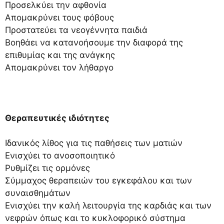
Προσελκύει την αφθονία
Απομακρύνει τους φόβους
Προστατεύει τα νεογέννητα παιδιά
Βοηθάει να κατανοήσουμε την διαφορά της
επιθυμίας και της ανάγκης
Απομακρύνει τον λήθαργο
Θεραπευτικές ιδιότητες
Ιδανικός λίθος για τις παθήσεις των ματιών
Ενισχύει το ανοσοποιητικό
Ρυθμίζει τις ορμόνες
Σύμμαχος θεραπειών του εγκεφάλου και των
συναισθημάτων
Ενισχύει την καλή λειτουργία της καρδιάς και των
νεφρών όπως και το κυκλοφορικό σύστημα