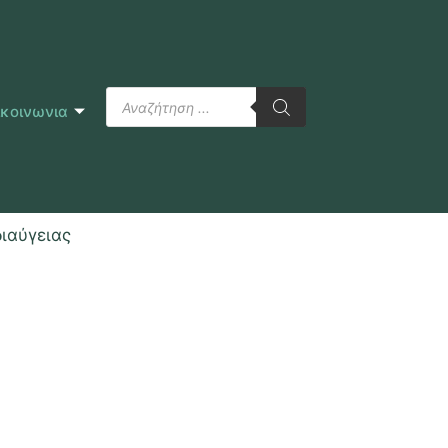
ικοινωνια
διαύγειας