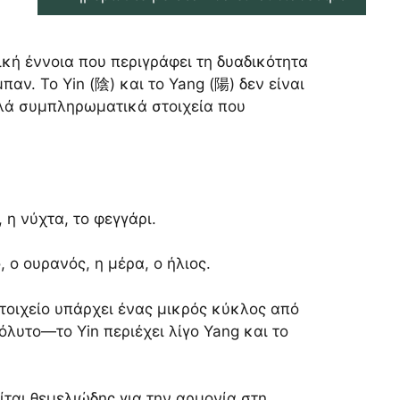
ική έννοια που περιγράφει τη δυαδικότητα
ν. Το Yin (陰) και το Yang (陽) δεν είναι
λλά συμπληρωματικά στοιχεία που
, η νύχτα, το φεγγάρι.
, ο ουρανός, η μέρα, ο ήλιος.
στοιχείο υπάρχει ένας μικρός κύκλος από
όλυτο—το Yin περιέχει λίγο Yang και το
ται θεμελιώδης για την αρμονία στη