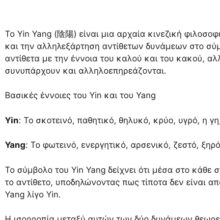
Το Yin Yang (陰陽) είναι μια αρχαία κινεζική φιλοσοφ
και την αλληλεξάρτηση αντίθετων δυνάμεων στο σύμπα
αντίθετα με την έννοια του καλού και του κακού, α
συνυπάρχουν και αλληλοεπηρεάζονται.
Βασικές έννοιες του Yin και του Yang
Yin
: Το σκοτεινό, παθητικό, θηλυκό, κρύο, υγρό, η γη
Yang
: Το φωτεινό, ενεργητικό, αρσενικό, ζεστό, ξηρό
Το σύμβολο του Yin Yang δείχνει ότι μέσα στο κάθε 
το αντίθετο, υποδηλώνοντας πως τίποτα δεν είναι απ
Yang λίγο Yin.
Η ισορροπία μεταξύ αυτών των δύο δυνάμεων θεωρεί