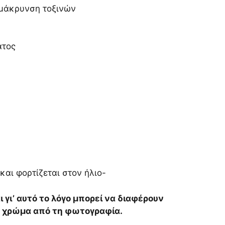
ομάκρυνση τοξινών
ατος
και φορτίζεται στον ήλιο-
αι γι’ αυτό το λόγο μπορεί να διαφέρουν
το χρώμα από τη φωτογραφία.