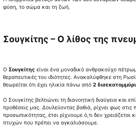
φύση, το σώμα και τη ζωή.
Σουγκίτης – Ο λίθος της πνευ
Ο
Σουγκίτης
είναι ένα μοναδικό ανθρακούχο πέτρωμα
θεραπευτικές του ιδιότητες. Ανακαλύφθηκε στη Ρωσία
θεωρείται ότι έχει ηλικία πάνω από
2 δισεκατομμύρι
Ο Σουγκίτης βελτιώνει τη διανοητική διαύγεια και επ
προθέσεις μας. Δουλεύοντας βαθιά, ρίχνει φως στις 
προσωπικότητας, έτσι ρίχνουμε ό,τι δεν χρειάζεται
πτυχών που πρέπει να αγκαλιάσουμε.