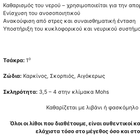
Καθαρισμός του νερού – χρησιμοποιείται για την απ
Ενίσχυση του ανοσοποιητικού
Ανακούφιση από στρες και συναισθηματική ένταση
Υποστήριξη του κυκλοφορικού και νευρικού συστήμ
ο
Τσάκρα:
1
Ζώδια:
Καρκίνος, Σκορπιός, Αιγόκερως
Σκληρότητα:
3,5 – 4 στην κλίμακα Mohs
Καθαρίζεται με λιβάνι ή φασκόμηλο 
Όλοι οι λίθοι που διαθέτουμε, είναι αυθεντικοί κ
ελάχιστα τόσο στο μέγεθος όσο και σ