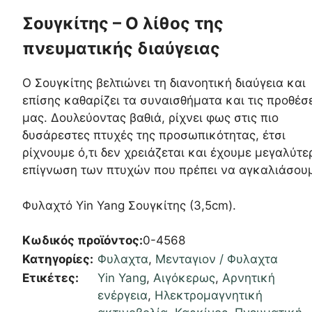
Σουγκίτης – Ο λίθος της
πνευματικής διαύγειας
Ο Σουγκίτης βελτιώνει τη διανοητική διαύγεια και
επίσης καθαρίζει τα συναισθήματα και τις προθέσ
μας. Δουλεύοντας βαθιά, ρίχνει φως στις πιο
δυσάρεστες πτυχές της προσωπικότητας, έτσι
ρίχνουμε ό,τι δεν χρειάζεται και έχουμε μεγαλύτε
επίγνωση των πτυχών που πρέπει να αγκαλιάσου
Φυλαχτό Yin Yang Σουγκίτης (3,5cm).
Κωδικός προϊόντος:
0-4568
Κατηγορίες:
Φυλαχτα
,
Μενταγιον / Φυλαχτα
Ετικέτες:
Yin Yang
,
Αιγόκερως
,
Αρνητική
ενέργεια
,
Ηλεκτρομαγνητική