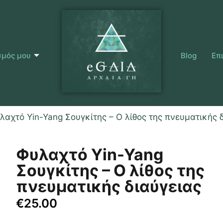
σμός μου
Blog
Επ
λαχτό Yin-Yang Σουγκίτης – Ο λίθος της πνευματικής 
Φυλαχτό Yin-Yang
Σουγκίτης – Ο λίθος της
πνευματικής διαύγειας
€
25.00