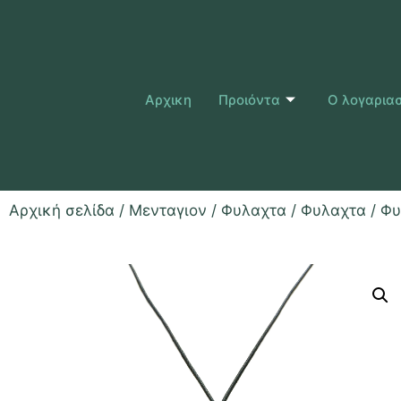
Αρχικη
Προιόντα
Ο λογαρια
Αρχική σελίδα
/
Μενταγιον / Φυλαχτα
/
Φυλαχτα
/ Φυ