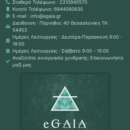
Σταθερό Τηλέφωνο : 2310940570
Κινητό Τηλέφωνο: 6944060830
E-mail : info@egaia.gr
Διεύθυνση : Πάρνηθος 40 Θεσσαλονίκη ΤΚ:
54453
Ημέρες Λειτουργίας : Δευτέρα-Παρασκευή 9:00 -
18:00
Ημέρες Λειτουργίας : Σάββατο 9:00 - 15:00
Αναζητάτε συνεργασία χονδρικής; Επικοινωνήστε
μαζί μας.