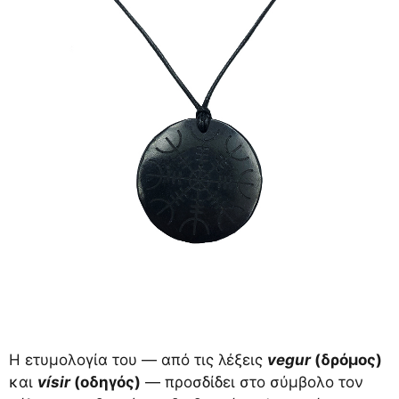
Η ετυμολογία του — από τις λέξεις
vegur
(δρόμος)
και
vísir
(οδηγός)
— προσδίδει στο σύμβολο τον