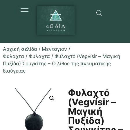
Αρχική σελίδα
/
Μενταγιον /
Φυλαχτα
/
Φυλαχτα
/ Φυλαχτό (Vegvísir – Μαγική
Πυξίδα) Σουγκίτης – Ο λίθος της πνευματικής
διαύγειας
Φυλαχτό
(Vegvísir –
Μαγική
Πυξίδα)
Σουγκίτης –