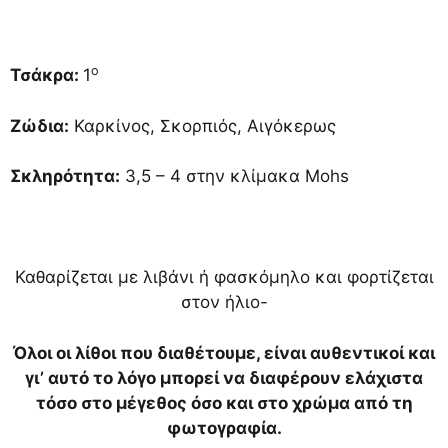
ο
Τσάκρα:
1
Ζώδια:
Καρκίνος, Σκορπιός, Αιγόκερως
Σκληρότητα:
3,5 – 4 στην κλίμακα Mohs
Καθαρίζεται με λιβάνι ή φασκόμηλο και φορτίζεται
στον ήλιο-
Όλοι οι λίθοι που διαθέτουμε, είναι αυθεντικοί και
γι’ αυτό το λόγο μπορεί να διαφέρουν ελάχιστα
τόσο στο μέγεθος όσο και στο χρώμα από τη
φωτογραφία.