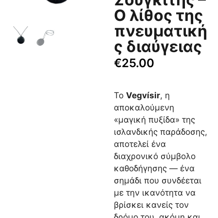
Ο λίθος της
πνευματική
ς διαύγειας
€
25.00
Το
Vegvísir
, η
αποκαλούμενη
«μαγική πυξίδα» της
ισλανδικής παράδοσης,
αποτελεί ένα
διαχρονικό σύμβολο
καθοδήγησης — ένα
σημάδι που συνδέεται
με την ικανότητα να
βρίσκει κανείς τον
δρόμο του, ακόμη και