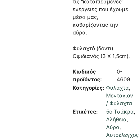
τις “καταπιεσμένες”
ενέργειες που έχουμε
μέσα μας,
καθαρίζοντας την
αύρα.
Φυλαχτό (δόντι)
Οψιδιανός (3 Χ 1,5cm).
Κωδικός
0-
προϊόντος:
4609
Κατηγορίες:
Φυλαχτα
,
Μενταγιον
/ Φυλαχτα
Ετικέτες:
5ο Τσάκρα
,
Αλήθεια
,
Αύρα
,
Αυτοέλεγχος