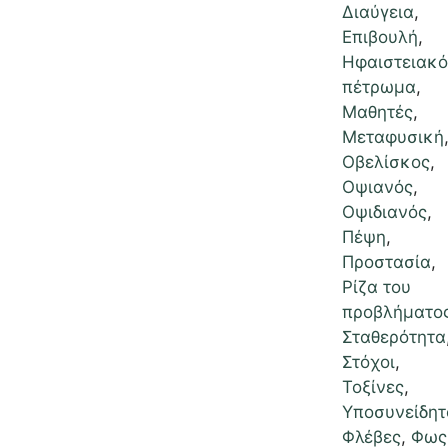
Διαύγεια
,
Επιβουλή
,
Ηφαιστειακό
πέτρωμα
,
Μαθητές
,
Μεταφυσική
Οβελίσκος
,
Οψιανός
,
Οψιδιανός
,
Πέψη
,
Προστασία
,
Ρίζα του
προβλήματο
Σταθερότητα
Στόχοι
,
Τοξίνες
,
Υποσυνείδητ
Φλέβες
,
Φως