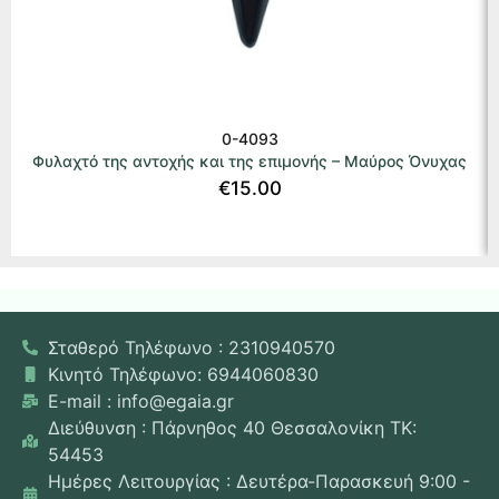
0-4093
Φυλαχτό της αντοχής και της επιμονής – Μαύρος Όνυχας
€
15.00
Σταθερό Τηλέφωνο : 2310940570
Κινητό Τηλέφωνο: 6944060830
E-mail : info@egaia.gr
Διεύθυνση : Πάρνηθος 40 Θεσσαλονίκη ΤΚ:
54453
Ημέρες Λειτουργίας : Δευτέρα-Παρασκευή 9:00 -