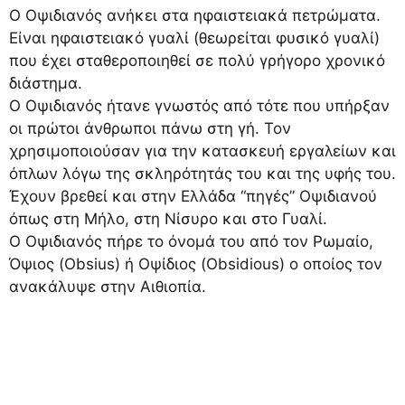
Ο Οψιδιανός ανήκει στα ηφαιστειακά πετρώματα.
Είναι ηφαιστειακό γυαλί (θεωρείται φυσικό γυαλί)
που έχει σταθεροποιηθεί σε πολύ γρήγορο χρονικό
διάστημα.
Ο Οψιδιανός ήτανε γνωστός από τότε που υπήρξαν
οι πρώτοι άνθρωποι πάνω στη γή. Τον
χρησιμοποιούσαν για την κατασκευή εργαλείων και
όπλων λόγω της σκληρότητάς του και της υφής του.
Έχουν βρεθεί και στην Ελλάδα “πηγές” Οψιδιανού
όπως στη Μήλο, στη Νίσυρο και στο Γυαλί.
Ο Οψιδιανός πήρε το όνομά του από τον Ρωμαίο,
Όψιος (Obsius) ή Οψίδιος (Obsidious) ο οποίος τον
ανακάλυψε στην Αιθιοπία.