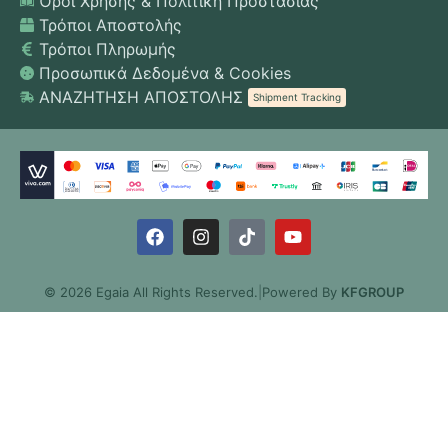
Όροι Χρήσης & Πολιτική Προστασίας
Τρόποι Αποστολής
Τρόποι Πληρωμής
Προσωπικά Δεδομένα & Cookies
ΑΝΑΖΗΤΗΣΗ ΑΠΟΣΤΟΛΗΣ
Shipment Tracking
© 2026 Egaia All Rights Reserved.
|
Powered By
KFGROUP