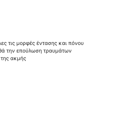
λες τις μορφές έντασης και πόνου
ηθά την επούλωση τραυμάτων
 της ακμής