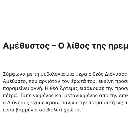
Αμέθυστος – Ο λίθος της ηρεμ
Σύμφωνα με τη μυθολογία μια μέρα ο θεός Διόνυσος
Αμέθυστο, που αρνιόταν τον έρωτά του, εκείνη προ
παραμείνει αγνή. Η θεά Άρτεμις εισάκουσε την προ
πέτρα. Ταπεινωμένος και μετανιωμένος από την επι
ο Διόνυσος έχυσε κρασί πάνω στην πέτρα αυτή ως π
είναι βαμμένοι σε βιολετί χρώμα.