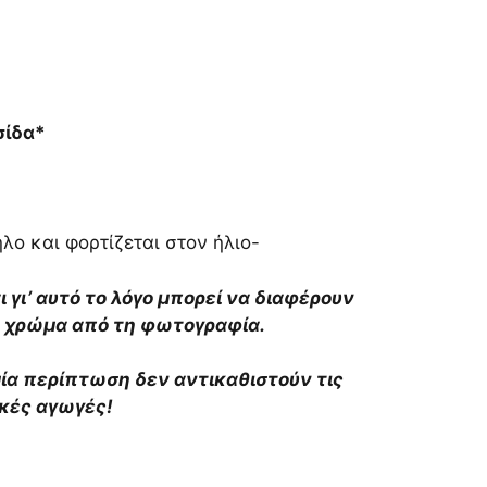
σίδα*
λο και φορτίζεται στον ήλιο-
αι γι’ αυτό το λόγο μπορεί να διαφέρουν
το χρώμα από τη φωτογραφία.
αμία περίπτωση δεν αντικαθιστούν τις
ικές αγωγές!