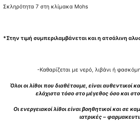
Σκληρότητα 7 στη κλίμακα Mohs
*Στην τιμή συμπεριλαμβάνεται και η ατσάλινη αλυ
-Καθαρίζεται με νερό, λιβάνι ή φασκόμη
Όλοι οι λίθοι που διαθέτουμε, είναι αυθεντικοί κ
ελάχιστα τόσο στο μέγεθος όσο και σ
Οι ενεργειακοί λίθοι είναι βοηθητικοί και σε κ
ιατρικές – φαρμακευτ