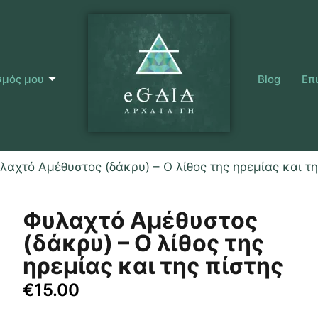
σμός μου
Blog
Επ
λαχτό Αμέθυστος (δάκρυ) – Ο λίθος της ηρεμίας και τη
Φυλαχτό Αμέθυστος
(δάκρυ) – Ο λίθος της
ηρεμίας και της πίστης
€
15.00