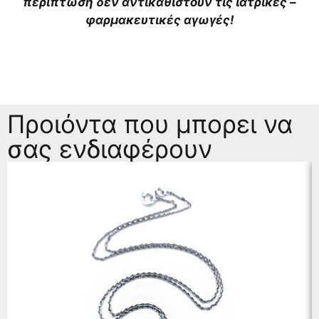
περίπτωση δεν αντικαθιστούν τις ιατρικές –
φαρμακευτικές αγωγές!
Προιόντα που μπορει να
σας ενδιαφέρουν