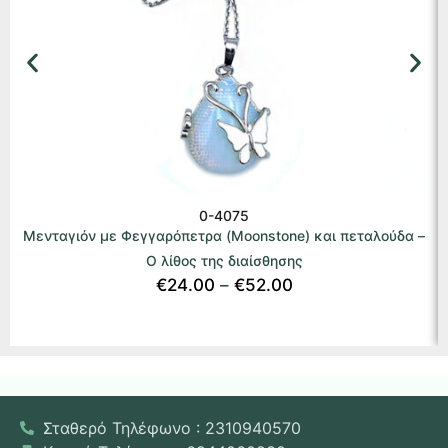
0-4075
Μενταγιόν με Φεγγαρόπετρα (Moonstone) και πεταλούδα –
Ο λίθος της διαίσθησης
€
24.00
–
€
52.00
Σταθερό Τηλέφωνο : 2310940570