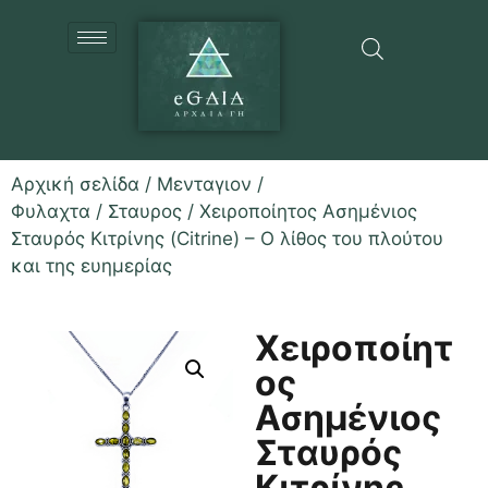
Αρχική σελίδα
/
Μενταγιον /
Φυλαχτα
/
Σταυρος
/ Χειροποίητος Ασημένιος
Σταυρός Κιτρίνης (Citrine) – Ο λίθος του πλούτου
και της ευημερίας
Χειροποίητ
ος
Ασημένιος
Σταυρός
Κιτρίνης