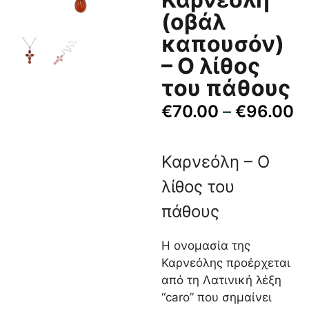
(οβάλ
καπουσόν)
– Ο λίθος
του πάθους
€
70.00
–
€
96.00
Καρνεόλη – Ο
λίθος του
πάθους
Η ονομασία της
Καρνεόλης προέρχεται
από τη Λατινική λέξη
“caro” που σημαίνει