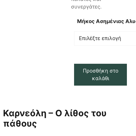
συνεργάτες.
Μήκος Ασημένιας Αλυ
Προσθήκη στο
καλάθι
Καρνεόλη – Ο λίθος του
πάθους