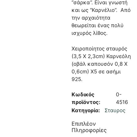
“σάρκα”. Είναι γνωστή
και ως “Καρνέλιο”. Από
την αρχαιότητα
θεωρείται ένας πολύ
ισχυρός λίθος.
Χειροποίητος σταυρός
(3,5 Χ 2,3cm) Καρνεόλη
(οβάλ καπουσόν 0,8 Χ
0,6cm) Χ5 σε ασήμι
925.
Κωδικός
0-
προϊόντος:
4516
Κατηγορία:
Σταυρος
Επιπλέον
Πληροφορίες