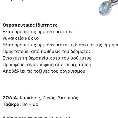
Θεραπευτικές Ιδιότητες
Εξισορροπεί τις ορμόνες και τον
γυναικείο κύκλο
Εξισορροπεί τις ορμόνες κατά τη διάρκεια της εμμη
Προστατεύει από παθήσεις του δέρματος
Ενισχύει τη θεραπεία κατά του άσθματος
Προσφέρει ανακούφιση από τις κράμπες
Αποβάλλει τις τοξίνες του οργανισμού
ΖΩΔΙΑ
: Καρκίνος, Ζυγός, Σκορπιός
Τσάκρα:
3ο – 6ο
Ανήκει στα φωσφορικά ορυκτά