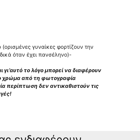
ο (ορισμένες γυναίκες φορτίζουν την
δικά όταν έχει πανσέληνο)-
αι γι’αυτό το λόγο μπορεί να διαφέρουν
το χρώμα από τη φωτογραφία
αμία περίπτωση δεν αντικαθιστούν τις
αγές!
σας ενδιαφέρουν