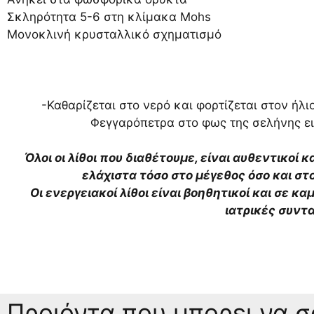
Σκληρότητα 5-6 στη κλίμακα Mohs
Μονοκλινή κρυσταλλικό σχηματισμό
-Καθαρίζεται στο νερό και φορτίζεται στον ήλι
Φεγγαρόπετρα στο φως της σελήνης ει
Όλοι οι λίθοι που διαθέτουμε, είναι αυθεντικοί κ
ελάχιστα τόσο στο μέγεθος όσο και σ
Οι ενεργειακοί λίθοι είναι βοηθητικοί και σε κ
ιατρικές συντ
Προιόντα που μπορει να 