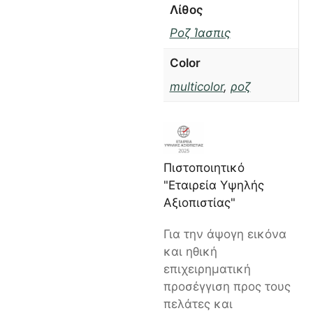
Λίθος
Ροζ Ίασπις
Color
multicolor
,
ροζ
Πιστοποιητικό
"Εταιρεία Υψηλής
Αξιοπιστίας"
Για την άψογη εικόνα
και ηθική
επιχειρηματική
προσέγγιση προς τους
πελάτες και