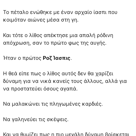
Το πέταλο ενώθηκε με έναν αρχαίο ίασπι που
κοιμόταν αιώνες μέσα στη γη.
Και τότε ο λίθος απέκτησε μια απαλή ρόδινη
απόχρωση, σαν το πρώτο φως της αυγής.
Ήταν ο πρώτος
Ροζ Ίασπις
.
Η θεά είπε πως ο λίθος αυτός δεν θα χαρίζει
δύναμη για να νικά κανείς τους άλλους, αλλά για
να προστατεύει όσους αγαπά.
Να μαλακώνει τις πληγωμένες καρδιές.
Να γαληνεύει τις σκέψεις.
Και να θυμίζει πως η πιο μεγάλη δύναμη βρίσκεται