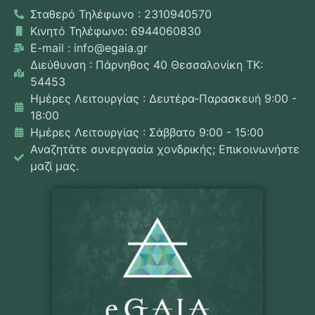
Σταθερό Τηλέφωνο : 2310940570
Κινητό Τηλέφωνο: 6944060830
E-mail : info@egaia.gr
Διεύθυνση : Πάρνηθος 40 Θεσσαλονίκη ΤΚ:
54453
Ημέρες Λειτουργίας : Δευτέρα-Παρασκευή 9:00 -
18:00
Ημέρες Λειτουργίας : Σάββατο 9:00 - 15:00
Αναζητάτε συνεργασία χονδρικής; Επικοινωνήστε
μαζί μας.