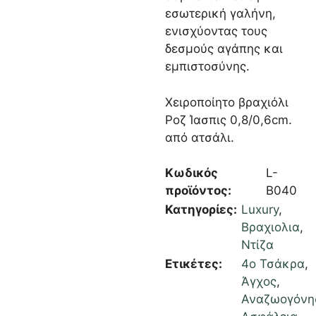
εσωτερική γαλήνη,
ενισχύοντας τους
δεσμούς αγάπης και
εμπιστοσύνης.
Χειροποίητο βραχιόλι
Ροζ Ίασπις 0,8/0,6cm.
από ατσάλι.
Κωδικός
L-
προϊόντος:
B040
Κατηγορίες:
Luxury
,
Βραχιολια
,
Ντίζα
Ετικέτες:
4ο Τσάκρα
,
Άγχος
,
Αναζωογόνη