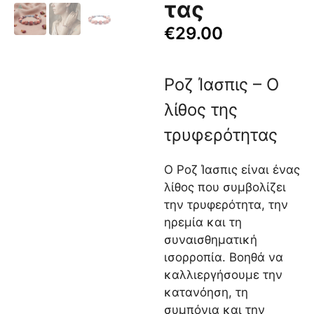
τας
€
29.00
Ροζ Ίασπις – Ο
λίθος της
τρυφερότητας
Ο Ροζ Ίασπις είναι ένας
λίθος που συμβολίζει
την τρυφερότητα, την
ηρεμία και τη
συναισθηματική
ισορροπία. Βοηθά να
καλλιεργήσουμε την
κατανόηση, τη
συμπόνια και την