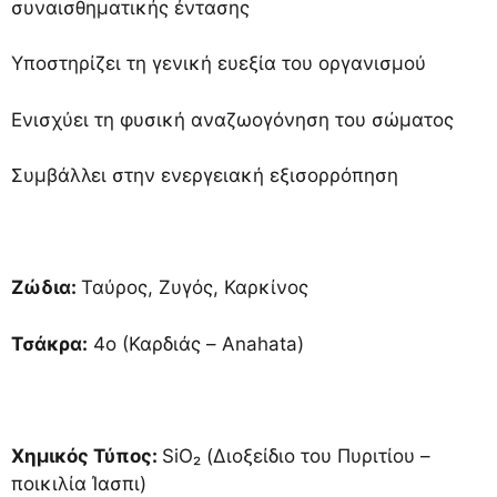
συναισθηματικής έντασης
Υποστηρίζει τη γενική ευεξία του οργανισμού
Ενισχύει τη φυσική αναζωογόνηση του σώματος
Συμβάλλει στην ενεργειακή εξισορρόπηση
Ζώδια:
Ταύρος, Ζυγός, Καρκίνος
Τσάκρα:
4ο (Καρδιάς – Anahata)
Χημικός Τύπος:
SiO₂ (Διοξείδιο του Πυριτίου –
ποικιλία Ίασπι)