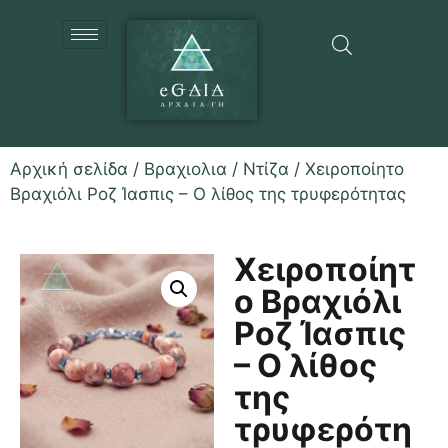
Αρχική σελίδα
/
Βραχιολια
/
Ντίζα
/ Χειροποίητο
Βραχιόλι Ροζ Ίασπις – Ο λίθος της τρυφερότητας
Χειροποίητ
ο Βραχιόλι
Ροζ Ίασπις
– Ο λίθος
της
τρυφερότη