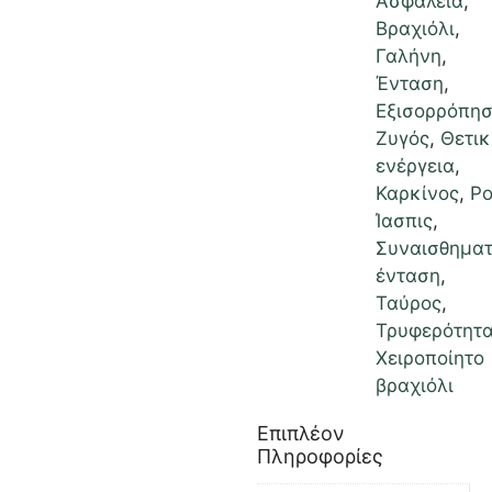
Ασφάλεια
,
Βραχιόλι
,
Γαλήνη
,
Ένταση
,
Εξισορρόπη
Ζυγός
,
Θετικ
ενέργεια
,
Καρκίνος
,
Ρο
Ίασπις
,
Συναισθηματ
ένταση
,
Ταύρος
,
Τρυφερότητ
Χειροποίητο
βραχιόλι
Επιπλέον
Πληροφορίες