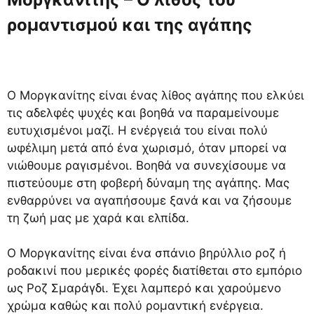
ρομαντισμού και της αγάπης
Ο Μοργκανίτης είναι ένας λίθος αγάπης που ελκύει
τις αδελφές ψυχές και βοηθά να παραμείνουμε
ευτυχισμένοι μαζί. Η ενέργειά του είναι πολύ
ωφέλιμη μετά από ένα χωρισμό, όταν μπορεί να
νιώθουμε ραγισμένοι. Βοηθά να συνεχίσουμε να
πιστεύουμε στη φοβερή δύναμη της αγάπης. Μας
ενθαρρύνει να αγαπήσουμε ξανά και να ζήσουμε
τη ζωή μας με χαρά και ελπίδα.
Ο Μοργκανίτης είναι ένα σπάνιο βηρύλλιο ροζ ή
ροδακινί που μερικές φορές διατίθεται στο εμπόριο
ως Ροζ Σμαράγδι. Έχει λαμπερό και χαρούμενο
χρώμα καθώς και πολύ ρομαντική ενέργεια.