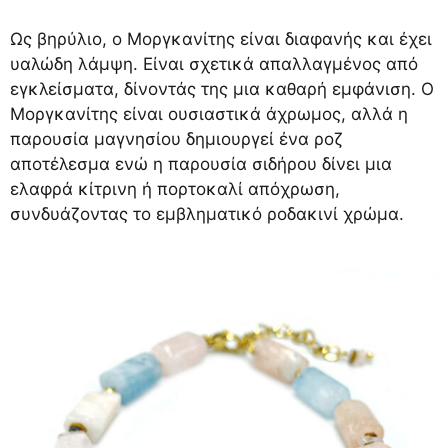
Ως βηρύλιο, ο Μοργκανίτης είναι διαφανής και έχει
υαλώδη λάμψη. Είναι σχετικά απαλλαγμένος από
εγκλείσματα, δίνοντάς της μια καθαρή εμφάνιση. Ο
Μοργκανίτης είναι ουσιαστικά άχρωμος, αλλά η
παρουσία μαγνησίου δημιουργεί ένα ροζ
αποτέλεσμα ενώ η παρουσία σιδήρου δίνει μια
ελαφρά κίτρινη ή πορτοκαλί απόχρωση,
συνδυάζοντας το εμβληματικό ροδακινί χρώμα.