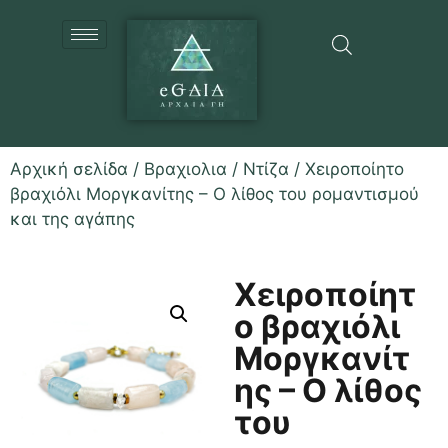
Αρχική σελίδα
/
Βραχιολια
/
Ντίζα
/ Χειροποίητο
βραχιόλι Μοργκανίτης – Ο λίθος του ρομαντισμού
και της αγάπης
Χειροποίητ
ο βραχιόλι
Μοργκανίτ
ης – Ο λίθος
του