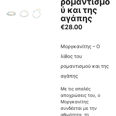
ρομαντισμο
ύ και της
αγάπης
€
28.00
Μοργκανίτης – Ο
λίθος του
ρομαντισμού και της
αγάπης
Με τις απαλές
αποχρώσεις του, ο
Μοργκανίτης
συνδέεται με την
αθωότητα, τη