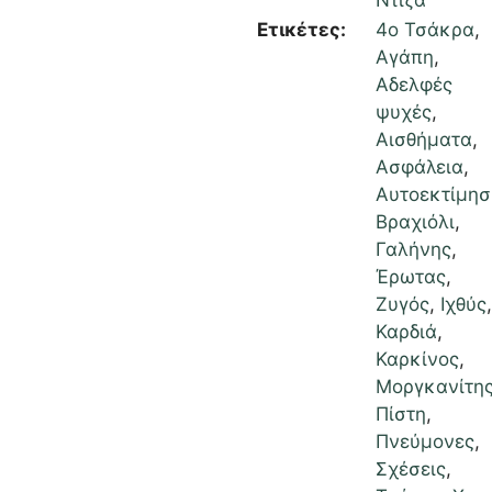
Ντίζα
Ετικέτες:
4ο Τσάκρα
,
Αγάπη
,
Αδελφές
ψυχές
,
Αισθήματα
,
Ασφάλεια
,
Αυτοεκτίμησ
Βραχιόλι
,
Γαλήνης
,
Έρωτας
,
Ζυγός
,
Ιχθύς
,
Καρδιά
,
Καρκίνος
,
Μοργκανίτη
Πίστη
,
Πνεύμονες
,
Σχέσεις
,