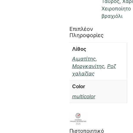
Ταύρος
,
Χαρ
Χειροποίητο
βραχιόλι
Επιπλέον
Πληροφορίες
Λίθος
Αιματίτης
,
Μοργκανίτης
,
Ροζ
χαλαζίας
Color
multicolor
Πιστοποιητικό