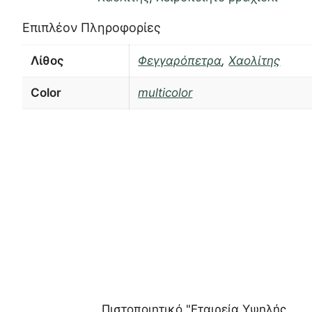
Επιπλέον Πληροφορίες
Λίθος
Φεγγαρόπετρα
,
Χαολίτης
Color
multicolor
Πιστοποιητικό "Εταιρεία Υψηλής