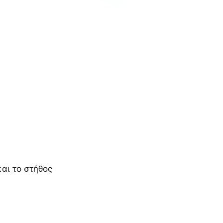
αι το στήθος