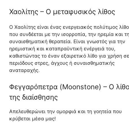
Χαολίτης – Ο μεταφυσικός λίθος
Ο Χαολίτης είναι ένας ενεργειακός πολύτιμος λίθ
που συνδέεται με την ισορροπία, την ηρεμία και τ
συναισθηματική θεραπεία. Είναι γνωστός για την
ηρεμιστική και καταπραϋντική ενέργειά του,
καθιστώντας το έναν εξαιρετικό λίθο για χρήση σ
περιόδους στρες, άγχους ή συναισθηματικής
αναταραχής.
Φεγγαρόπετρα (Moonstone) – Ο λίθ
της διαίσθησης
Απελευθερώνει την ομορφιά και τη γοητεία που
κρύβεται μέσα μας!