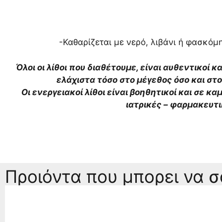
-Καθαρίζεται με νερό, λιβάνι ή φασκόμη
Όλοι οι λίθοι που διαθέτουμε, είναι αυθεντικοί κ
ελάχιστα τόσο στο μέγεθος όσο και σ
Οι ενεργειακοί λίθοι είναι βοηθητικοί και σε κ
ιατρικές – φαρμακευτ
Προιόντα που μπορει να 