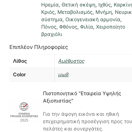
Ηρεμία
,
Θετική σκέψη
,
Ιχθύς
,
Καρκίν
Κριός
,
Μεταβολισμός
,
Μνήμη
,
Νευρι
σύστημα
,
Οικογενειακή αρμονία
,
Πόνος
,
Φθόνος
,
Φιλία
,
Χειροποίητο
βραχιόλι
Επιπλέον Πληροφορίες
Λίθος
Αμέθυστος
Color
μωβ
Πιστοποιητικό "Εταιρεία Υψηλής
Αξιοπιστίας"
Για την άψογη εικόνα και ηθική
επιχειρηματική προσέγγιση προς το
πελάτες και συνεργάτες.