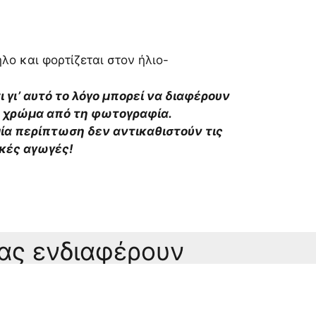
λο και φορτίζεται στον ήλιο-
αι γι’ αυτό το λόγο μπορεί να διαφέρουν
το χρώμα από τη φωτογραφία.
αμία περίπτωση δεν αντικαθιστούν τις
ικές αγωγές!
σας ενδιαφέρουν