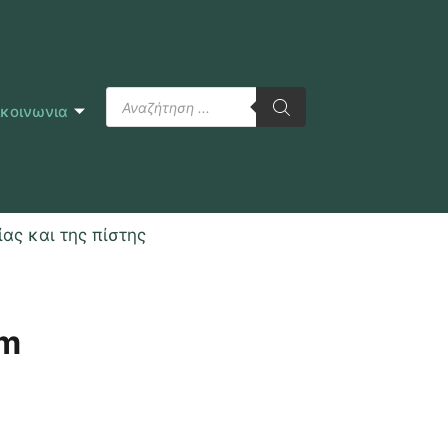
ικοινωνια
ας και της πίστης
mm