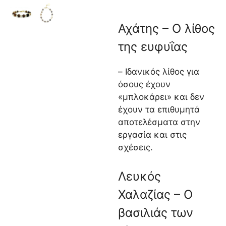
Αχάτης – Ο λίθος
της ευφυΐας
– Ιδανικός λίθος για
όσους έχουν
«μπλοκάρει» και δεν
έχουν τα επιθυμητά
αποτελέσματα στην
εργασία και στις
σχέσεις.
Λευκός
Χαλαζίας – Ο
βασιλιάς των