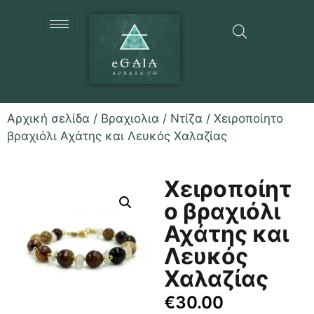
Αρχική σελίδα
/
Βραχιολια
/
Ντίζα
/ Χειροποίητο
βραχιόλι Αχάτης και Λευκός Χαλαζίας
Χειροποίητ
ο βραχιόλι
Αχάτης και
Λευκός
Χαλαζίας
€
30.00