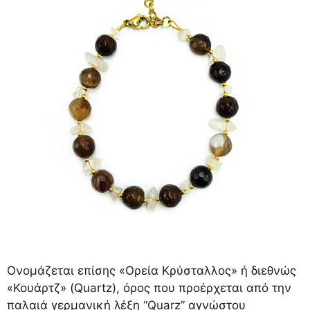
Ονομάζεται επίσης «Ορεία Κρύσταλλος» ή διεθνώς
«Κουάρτζ» (Quartz), όρος που προέρχεται από την
παλαιά γερμανική λέξη “Quarz” αγνώστου