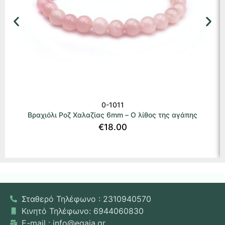
0-1011
Βραχιόλι Ροζ Χαλαζίας 6mm – Ο λίθος της αγάπης
€
18.00
Σταθερό Τηλέφωνο : 2310940570
Κινητό Τηλέφωνο: 6944060830
E-mail : info@egaia.gr