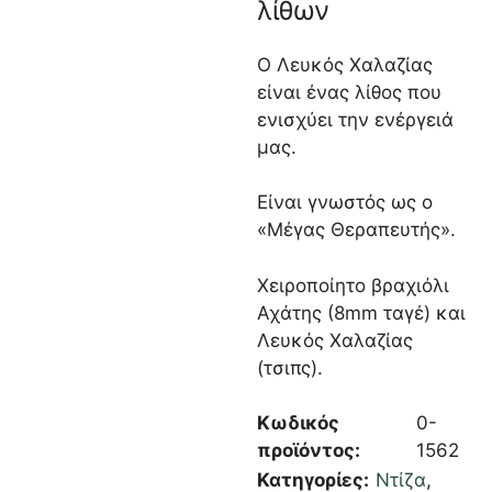
λίθων
Ο Λευκός Χαλαζίας
είναι ένας λίθος που
ενισχύει την ενέργειά
μας.
Είναι γνωστός ως ο
«Μέγας Θεραπευτής».
Χειροποίητο βραχιόλι
Αχάτης (8mm ταγέ) και
Λευκός Χαλαζίας
(τσιπς).
Κωδικός
0-
προϊόντος:
1562
Κατηγορίες:
Ντίζα
,