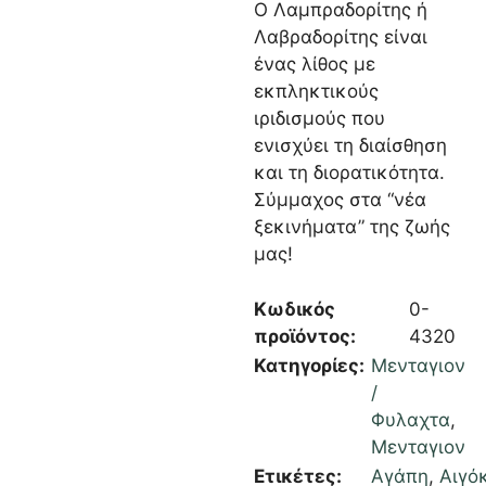
Ο Λαμπραδορίτης ή
Λαβραδορίτης είναι
ένας λίθος με
εκπληκτικούς
ιριδισμούς που
ενισχύει τη διαίσθηση
και τη διορατικότητα.
Σύμμαχος στα “νέα
ξεκινήματα” της ζωής
μας!
Κωδικός
0-
προϊόντος:
4320
Κατηγορίες:
Μενταγιον
/
Φυλαχτα
,
Μενταγιον
Ετικέτες:
Αγάπη
,
Αιγό