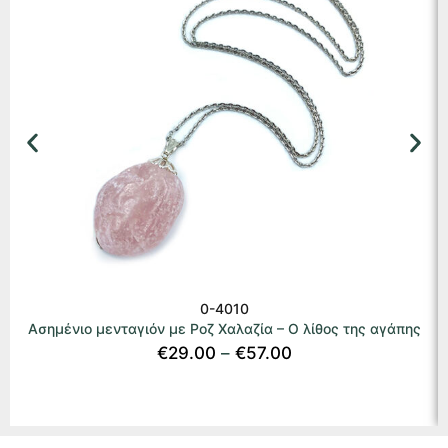
0-4010
Ασημένιο μενταγιόν με Ροζ Χαλαζία – Ο λίθος της αγάπης
€
29.00
–
€
57.00