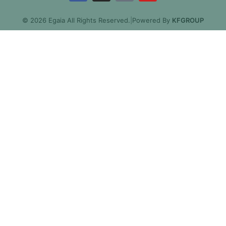
© 2026 Egaia All Rights Reserved.
|
Powered By
KFGROUP