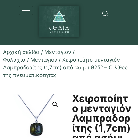
Αρχική σελίδα
/
Μενταγιον /
Φυλαχτα
/
Μενταγιον
/ Χειροποίητο μενταγιόν
Λαμπραδορίτης (1,7cm) από ασήμι 925° – Ο λίθος
της πνευματικότητας
Χειροποίητ
ο μενταγιόν
Λαμπραδορ
ίτης (1,7cm)
από ασήμι