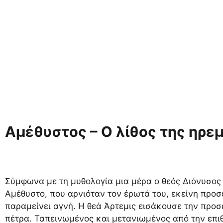
Αμέθυστος – Ο λίθος της ηρεμ
Σύμφωνα με τη μυθολογία μια μέρα ο θεός Διόνυσος
Αμέθυστο, που αρνιόταν τον έρωτά του, εκείνη προ
παραμείνει αγνή. Η θεά Άρτεμις εισάκουσε την προ
πέτρα. Ταπεινωμένος και μετανιωμένος από την επι