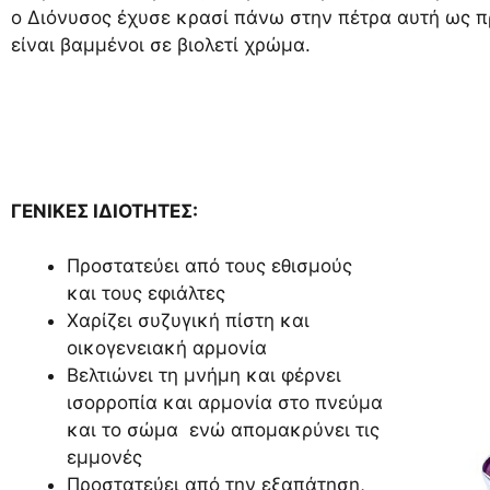
ο Διόνυσος έχυσε κρασί πάνω στην πέτρα αυτή ως π
είναι βαμμένοι σε βιολετί χρώμα.
ΓΕΝΙΚΕΣ ΙΔΙΟΤΗΤΕΣ:
Προστατεύει από τους εθισμούς
και τους εφιάλτες
Χαρίζει συζυγική πίστη και
οικογενειακή αρμονία
Βελτιώνει τη μνήμη και φέρνει
ισορροπία και αρμονία στο πνεύμα
και το σώμα ενώ απομακρύνει τις
εμμονές
Προστατεύει από την εξαπάτηση,