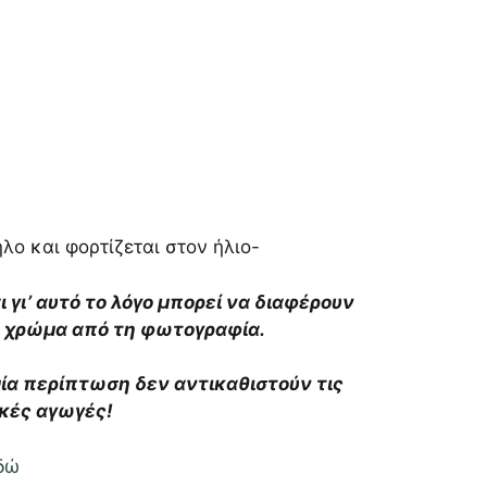
λο και φορτίζεται στον ήλιο-
αι γι’ αυτό το λόγο μπορεί να διαφέρουν
το χρώμα από τη φωτογραφία.
αμία περίπτωση δεν αντικαθιστούν τις
ικές αγωγές!
δώ