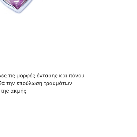
λες τις μορφές έντασης και πόνου
ηθά την επούλωση τραυμάτων
 της ακμής