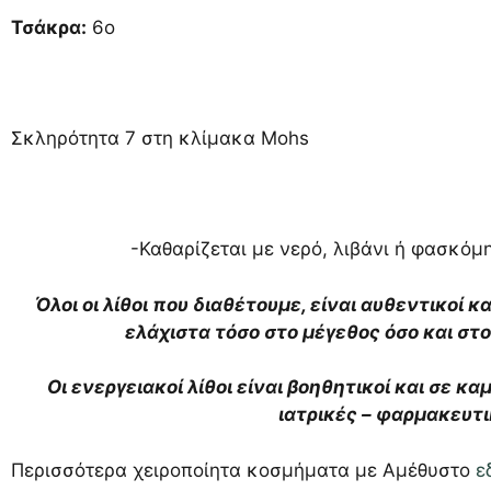
Τσάκρα:
6ο
Σκληρότητα 7 στη κλίμακα Mohs
-Καθαρίζεται με νερό, λιβάνι ή φασκόμη
Όλοι οι λίθοι που διαθέτουμε, είναι αυθεντικοί κ
ελάχιστα τόσο στο μέγεθος όσο και σ
Οι ενεργειακοί λίθοι είναι βοηθητικοί και σε κ
ιατρικές – φαρμακευτ
Περισσότερα χειροποίητα κοσμήματα με Αμέθυστο
ε