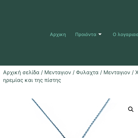
Αρχικη
Προιόντα
Ο λογαρια
Αρχική σελίδα
/
Μενταγιον / Φυλαχτα
/
Μενταγιον
/ 
ηρεμίας και της πίστης