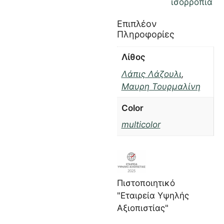
ισορροπία
Επιπλέον
Πληροφορίες
Λίθος
Λάπις Λάζουλι
,
Μαυρη Τουρμαλίνη
Color
multicolor
Πιστοποιητικό
"Εταιρεία Υψηλής
Αξιοπιστίας"