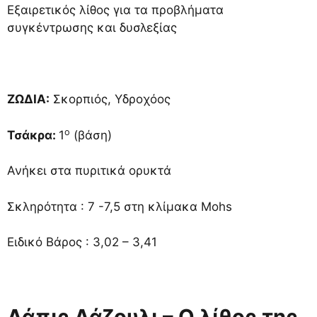
Εξαιρετικός λίθος για τα προβλήματα
συγκέντρωσης και δυσλεξίας
ΖΩΔΙΑ:
Σκορπιός, Υδροχόος
ο
Τσάκρα:
1
(βάση)
Ανήκει στα πυριτικά ορυκτά
Σκληρότητα : 7 -7,5 στη κλίμακα Mohs
Ειδικό Βάρος : 3,02 – 3,41
Λάπις Λάζουλι – Ο λίθος της