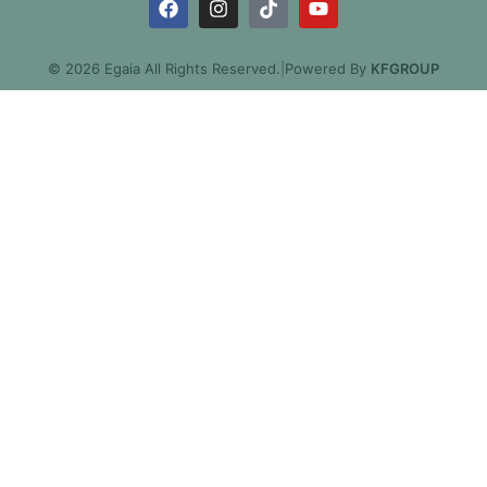
© 2026 Egaia All Rights Reserved.
|
Powered By
KFGROUP