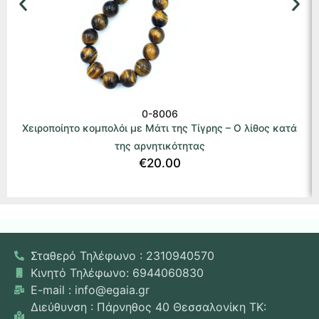
0-8006
Χειροποίητο κομπολόι με Μάτι της Τίγρης – Ο λίθος κατά
της αρνητικότητας
€
20.00
Σταθερό Τηλέφωνο : 2310940570
Κινητό Τηλέφωνο: 6944060830
E-mail : info@egaia.gr
Διεύθυνση : Πάρνηθος 40 Θεσσαλονίκη ΤΚ: