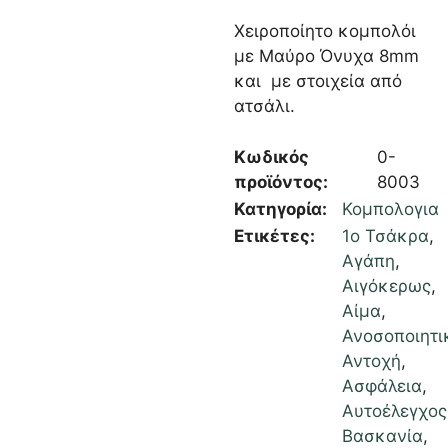
Χειροποίητο κομπολόι
με Μαύρο Όνυχα 8mm
και με στοιχεία από
ατσάλι.
Κωδικός
0-
προϊόντος:
8003
Κατηγορία:
Κομπολογια
Ετικέτες:
1ο Τσάκρα
,
Αγάπη
,
Αιγόκερως
,
Αίμα
,
Ανοσοποιητι
Αντοχή
,
Ασφάλεια
,
Αυτοέλεγχος
Βασκανία
,