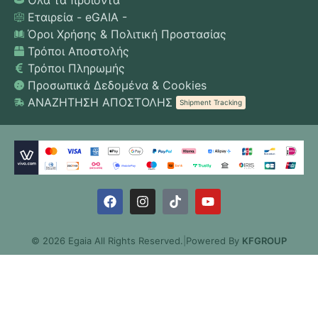
Όλα τα προϊόντα
Εταιρεία - eGAIA -
Όροι Χρήσης & Πολιτική Προστασίας
Τρόποι Αποστολής
Τρόποι Πληρωμής
Προσωπικά Δεδομένα & Cookies
ΑΝΑΖΗΤΗΣΗ ΑΠΟΣΤΟΛΗΣ
Shipment Tracking
© 2026 Egaia All Rights Reserved.
|
Powered By
KFGROUP