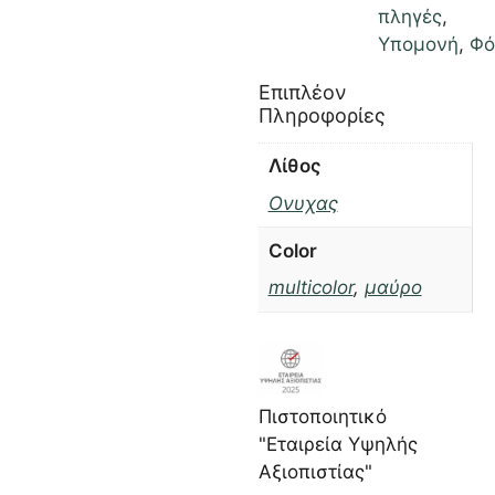
πληγές
,
Υπομονή
,
Φό
Επιπλέον
Πληροφορίες
Λίθος
Ονυχας
Color
multicolor
,
μαύρο
Πιστοποιητικό
"Εταιρεία Υψηλής
Αξιοπιστίας"