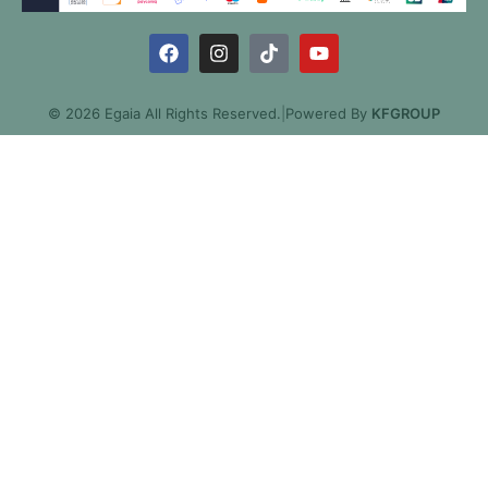
© 2026 Egaia All Rights Reserved.
|
Powered By
KFGROUP