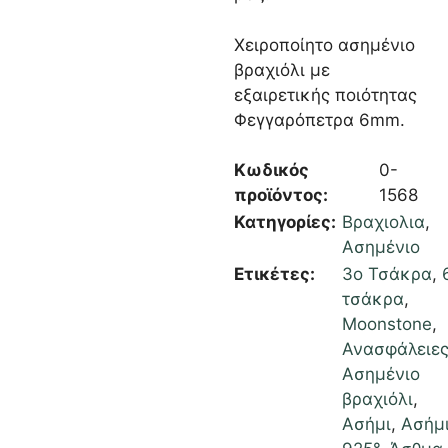
Χειροποίητο ασημένιο
βραχιόλι με
εξαιρετικής ποιότητας
Φεγγαρόπετρα 6mm.
Κωδικός
0-
προϊόντος:
1568
Κατηγορίες:
Βραχιολια
,
Ασημένιο
Ετικέτες:
3ο Τσάκρα
,
τσάκρα
,
Moonstone
,
Ανασφάλειε
Ασημένιο
βραχιόλι
,
Ασήμι
,
Ασήμ