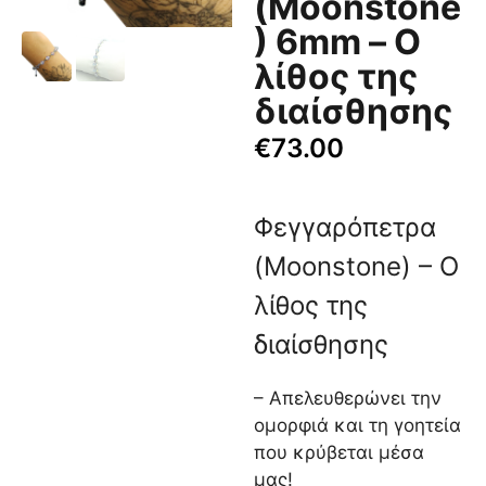
(Moonstone
) 6mm – Ο
λίθος της
διαίσθησης
€
73.00
Φεγγαρόπετρα
(Moonstone) – Ο
λίθος της
διαίσθησης
– Απελευθερώνει την
ομορφιά και τη γοητεία
που κρύβεται μέσα
μας!