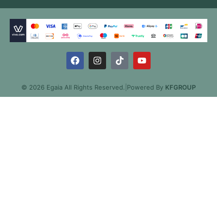
© 2026 Egaia All Rights Reserved.
|
Powered By
KFGROUP