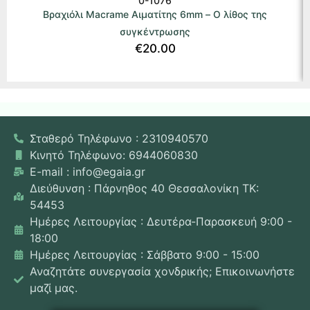
0-1076
Βραχιόλι Macrame Αιματίτης 6mm – Ο λίθος της
συγκέντρωσης
€
20.00
Σταθερό Τηλέφωνο : 2310940570
Κινητό Τηλέφωνο: 6944060830
E-mail : info@egaia.gr
Διεύθυνση : Πάρνηθος 40 Θεσσαλονίκη ΤΚ:
54453
Ημέρες Λειτουργίας : Δευτέρα-Παρασκευή 9:00 -
18:00
Ημέρες Λειτουργίας : Σάββατο 9:00 - 15:00
Αναζητάτε συνεργασία χονδρικής; Επικοινωνήστε
μαζί μας.