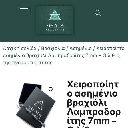
Αρχική σελίδα
/
Βραχιολια
/
Ασημένιο
/ Χειροποίητο
ασημένιο βραχιόλι Λαμπραδορίτης 7mm – Ο λίθος
της πνευματικότητας
Χειροποίητ
ο ασημένιο
βραχιόλι
Λαμπραδορ
ίτης 7mm –