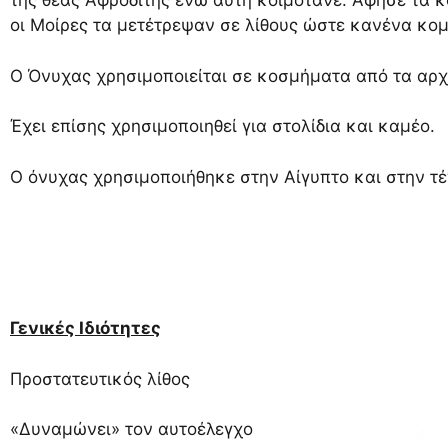
της θεάς Αφροδίτης ενώ αυτή κοιμότανε. Άφησε τα 
οι Μοίρες τα μετέτρεψαν σε λίθους ώστε κανένα κομ
Ο Όνυχας χρησιμοποιείται σε κοσμήματα από τα αρχ
Έχει επίσης χρησιμοποιηθεί για στολίδια και καμέο.
Ο όνυχας χρησιμοποιήθηκε στην Αίγυπτο και στην τέ
Γενικές Ιδιότητες
Προστατευτικός λίθος
«Δυναμώνει» τον αυτοέλεγχο