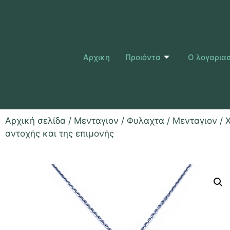
Αρχικη
Προιόντα
Ο λογαρια
Αρχική σελίδα
/
Μενταγιον / Φυλαχτα
/
Μενταγιον
/ 
αντοχής και της επιμονής