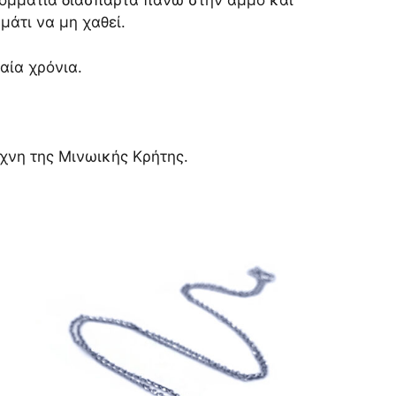
κομμάτια διάσπαρτα πάνω στην άμμο και
μάτι να μη χαθεί.
αία χρόνια.
χνη της Μινωικής Κρήτης.