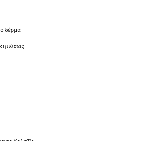
το δέρμα
κητιάσεις