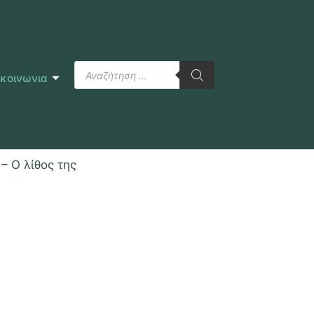
ικοινωνια
– Ο λίθος της