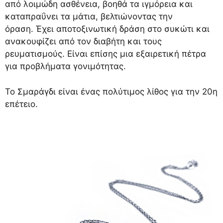
από λοιμώδη ασθένεια, βοηθά τα ιγμόρεια και
καταπραΰνει τα μάτια, βελτιώνοντας την
όραση. Έχει αποτοξινωτική δράση στο συκώτι και
ανακουφίζει από τον διαβήτη και τους
ρευματισμούς. Είναι επίσης μια εξαιρετική πέτρα
για προβλήματα γονιμότητας.
Το Σμαράγδι είναι ένας πολύτιμος λίθος για την 20η
επέτειο.