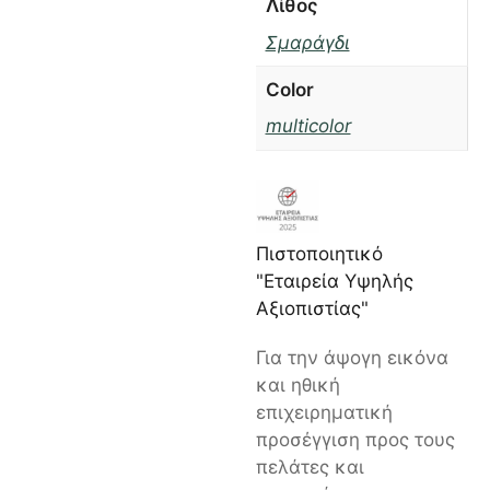
Λίθος
Σμαράγδι
Color
multicolor
Πιστοποιητικό
"Εταιρεία Υψηλής
Αξιοπιστίας"
Για την άψογη εικόνα
και ηθική
επιχειρηματική
προσέγγιση προς τους
πελάτες και