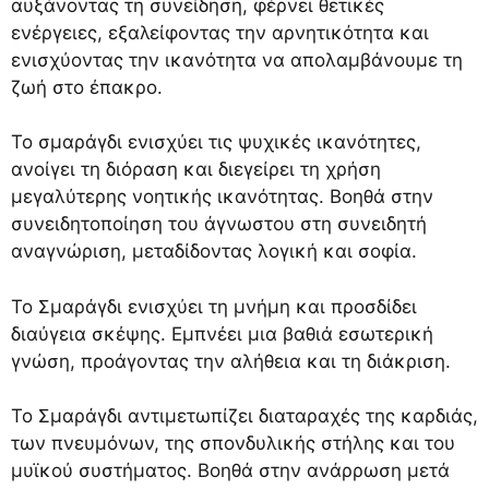
αυξάνοντας τη συνείδηση, φέρνει θετικές
ενέργειες, εξαλείφοντας την αρνητικότητα και
ενισχύοντας την ικανότητα να απολαμβάνουμε τη
ζωή στο έπακρο.
Το σμαράγδι ενισχύει τις ψυχικές ικανότητες,
ανοίγει τη διόραση και διεγείρει τη χρήση
μεγαλύτερης νοητικής ικανότητας. Βοηθά στην
συνειδητοποίηση του άγνωστου στη συνειδητή
αναγνώριση, μεταδίδοντας λογική και σοφία.
Το Σμαράγδι ενισχύει τη μνήμη και προσδίδει
διαύγεια σκέψης. Εμπνέει μια βαθιά εσωτερική
γνώση, προάγοντας την αλήθεια και τη διάκριση.
Το Σμαράγδι αντιμετωπίζει διαταραχές της καρδιάς,
των πνευμόνων, της σπονδυλικής στήλης και του
μυϊκού συστήματος. Βοηθά στην ανάρρωση μετά