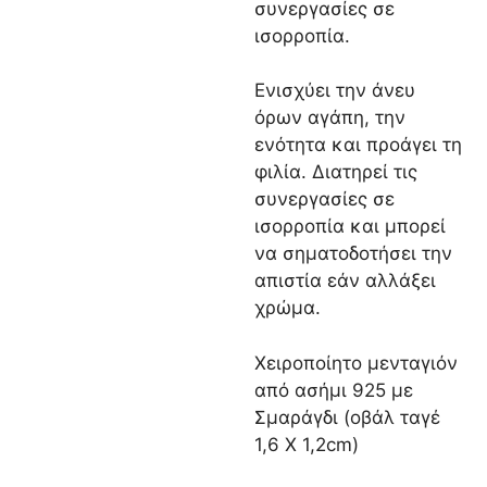
συνεργασίες σε
ισορροπία.
Ενισχύει την άνευ
όρων αγάπη, την
ενότητα και προάγει τη
φιλία. Διατηρεί τις
συνεργασίες σε
ισορροπία και μπορεί
να σηματοδοτήσει την
απιστία εάν αλλάξει
χρώμα.
Χειροποίητο μενταγιόν
από ασήμι 925 με
Σμαράγδι (οβάλ ταγέ
1,6 Χ 1,2cm)