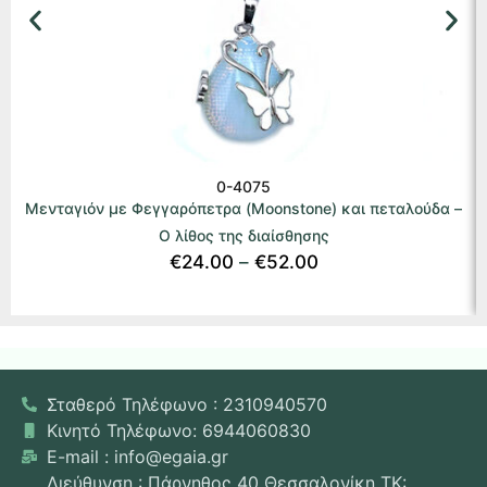
0-4075
Μενταγιόν με Φεγγαρόπετρα (Moonstone) και πεταλούδα –
Ο λίθος της διαίσθησης
€
24.00
–
€
52.00
Σταθερό Τηλέφωνο : 2310940570
Κινητό Τηλέφωνο: 6944060830
E-mail : info@egaia.gr
Διεύθυνση : Πάρνηθος 40 Θεσσαλονίκη ΤΚ: