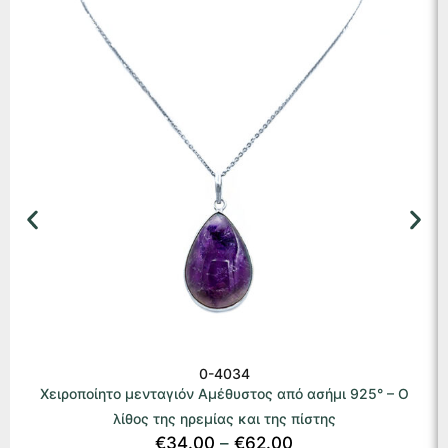
0-4034
Χειροποίητο μενταγιόν Αμέθυστος από ασήμι 925° – Ο
λίθος της ηρεμίας και της πίστης
€
34.00
–
€
62.00