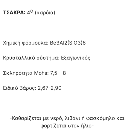
Ο
ΤΣΑΚΡΑ:
4
(καρδιά)
Χημική φόρμουλα: Be3Al2(SiO3)6
Κρυσταλλικό σύστημα: Εξαγωνικός
Σκληρότητα Mohs: 7,5 – 8
Ειδικό Βάρος: 2,67-2,90
-Καθαρίζεται με νερό, λιβάνι ή φασκόμηλο και
φορτίζεται στον ήλιο-