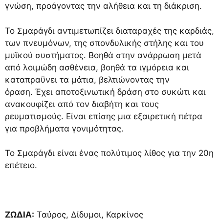
γνώση, προάγοντας την αλήθεια και τη διάκριση.
Το Σμαράγδι αντιμετωπίζει διαταραχές της καρδιάς,
των πνευμόνων, της σπονδυλικής στήλης και του
μυϊκού συστήματος. Βοηθά στην ανάρρωση μετά
από λοιμώδη ασθένεια, βοηθά τα ιγμόρεια και
καταπραΰνει τα μάτια, βελτιώνοντας την
όραση. Έχει αποτοξινωτική δράση στο συκώτι και
ανακουφίζει από τον διαβήτη και τους
ρευματισμούς. Είναι επίσης μια εξαιρετική πέτρα
για προβλήματα γονιμότητας.
Το Σμαράγδι είναι ένας πολύτιμος λίθος για την 20η
επέτειο.
ΖΩΔΙΑ:
Ταύρος, Δίδυμοι, Καρκίνος