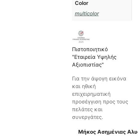
Color
multicolor
Πιστοποιητικό
"Εταιρεία Υψηλής
Αξιοπιστίας"
Για την άψογη εικόνα
και ηθική
επιχειρηματική
προσέγγιση προς τους
πελάτες και
συνεργάτες.
Μήκος Ασημένιας Αλυ