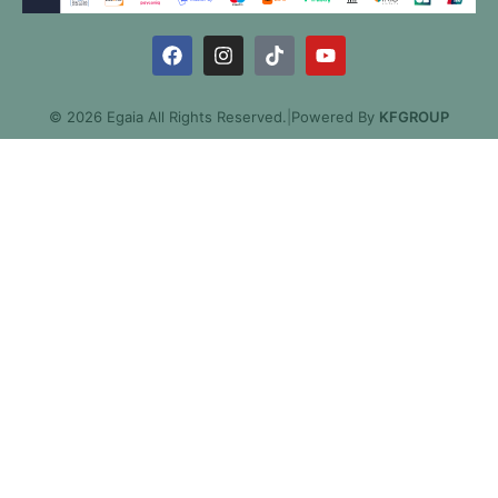
© 2026 Egaia All Rights Reserved.
|
Powered By
KFGROUP