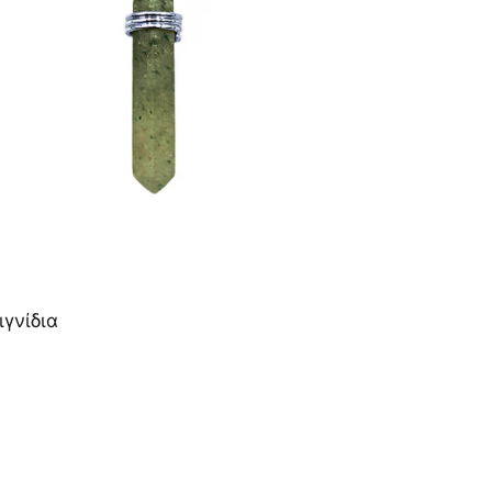
ιγνίδια