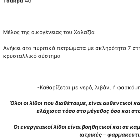
Τσάκρα
4ο
Μέλος της οικογένειας του Χαλαζία
Ανήκει στα πυριτικά πετρώματα με σκληρότητα 7 στ
κρυσταλλικό σύστημα
-Καθαρίζεται με νερό, λιβάνι ή φασκόμη
Όλοι οι λίθοι που διαθέτουμε, είναι αυθεντικοί κ
ελάχιστα τόσο στο μέγεθος όσο και σ
Οι ενεργειακοί λίθοι είναι βοηθητικοί και σε κ
ιατρικές – φαρμακευτ