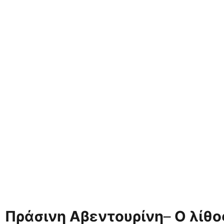
Πράσινη Αβεντουρίνη
–
Ο λίθο