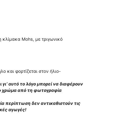
η κλίμακα Mohs, με τριγωνικό
λο και φορτίζεται στον ήλιο-
αι γι’ αυτό το λόγο μπορεί να διαφέρουν
το χρώμα από τη φωτογραφία
αμία περίπτωση δεν αντικαθιστούν τις
ικές αγωγές!