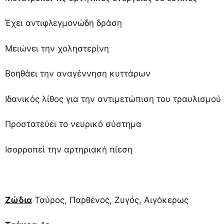
Έχει αντιφλεγμονώδη δράση
Μειώνει την χοληστερίνη
Βοηθάει την αναγέννηση κυττάρων
Ιδανικός λίθος για την αντιμετώπιση του τραυλισμού
Προστατεύει το νευρικό σύστημα
Ισορροπεί την αρτηριακή πίεση
Ζώδια
Ταύρος, Παρθένος, Ζυγός, Αιγόκερως