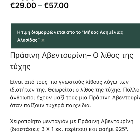
€
29.00
–
€
57.00
Η τιμή διαμορφώνεται απο το "Μήκος Ασημένιας
×
Αλυσίδας¨
Πράσινη Αβεντουρίνη– Ο λίθος της
τύχης
Είναι από τους πιο γνωστούς λίθους λόγω των
ιδιοτήτων της. Θεωρείται ο λίθος της τύχης. Πολλο
άνθρωποι έχουν μαζί τους μια Πράσινη Αβεντουρί
όταν παίζουν τυχερά παιχνίδια.
Χειροποίητο μενταγιόν με Πράσινη Αβεντουρίνη
(διαστάσεις 3 Χ 1 εκ. περίπου) και ασήμι 925°.