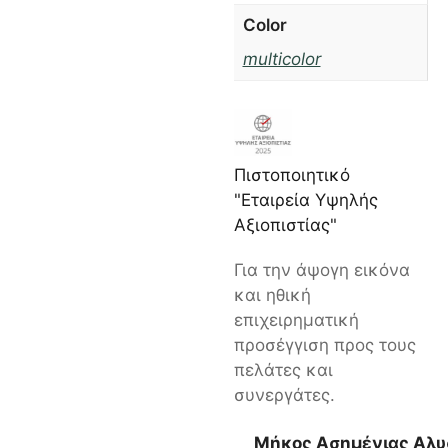
Color
multicolor
Πιστοποιητικό
"Εταιρεία Υψηλής
Αξιοπιστίας"
Για την άψογη εικόνα
και ηθική
επιχειρηματική
προσέγγιση προς τους
πελάτες και
συνεργάτες.
Μήκος Ασημένιας Αλυ