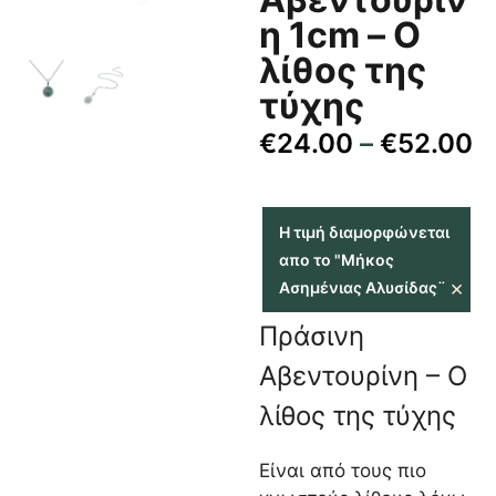
η 1cm – Ο
λίθος της
τύχης
€
24.00
–
€
52.00
Η τιμή διαμορφώνεται
απο το "Μήκος
×
Ασημένιας Αλυσίδας¨
Πράσινη
Αβεντουρίνη – Ο
λίθος της τύχης
Είναι από τους πιο