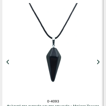
0-4093
Φυλαχτό της αντοχής και της επιμονής – Μαύρος Όνυχας