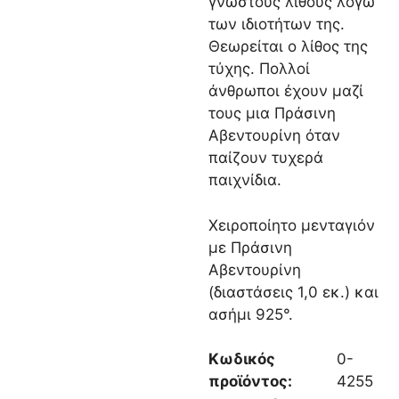
γνωστούς λίθους λόγω
των ιδιοτήτων της.
Θεωρείται ο λίθος της
τύχης. Πολλοί
άνθρωποι έχουν μαζί
τους μια Πράσινη
Αβεντουρίνη όταν
παίζουν τυχερά
παιχνίδια.
Χειροποίητο μενταγιόν
με Πράσινη
Αβεντουρίνη
(διαστάσεις 1,0 εκ.) και
ασήμι 925°.
Κωδικός
0-
προϊόντος:
4255