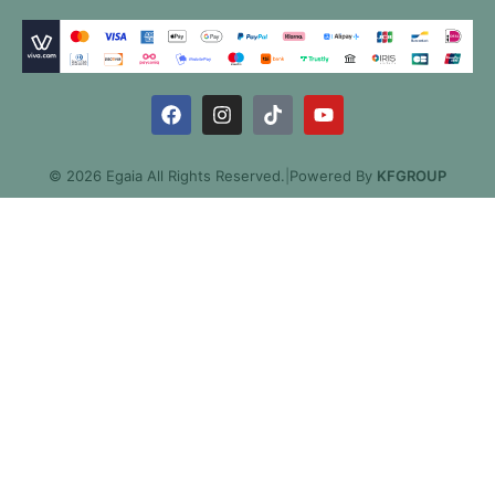
© 2026 Egaia All Rights Reserved.
|
Powered By
KFGROUP