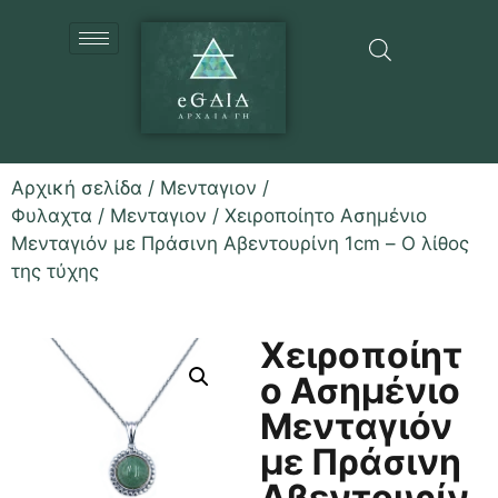
Αρχική σελίδα
/
Μενταγιον /
Φυλαχτα
/
Μενταγιον
/ Χειροποίητο Ασημένιο
Μενταγιόν με Πράσινη Αβεντουρίνη 1cm – Ο λίθος
της τύχης
Χειροποίητ
ο Ασημένιο
Μενταγιόν
με Πράσινη
Αβεντουρίν