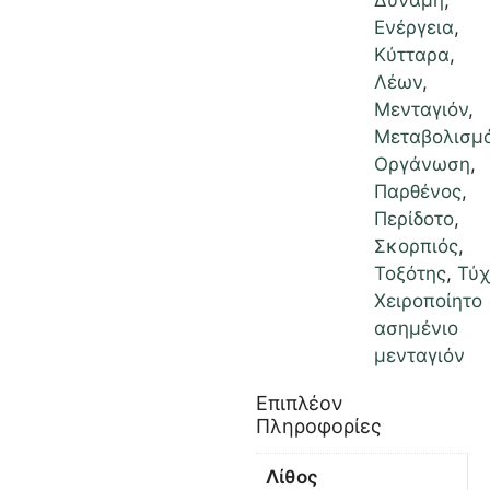
Δύναμη
,
Ενέργεια
,
Κύτταρα
,
Λέων
,
Μενταγιόν
,
Μεταβολισμ
Οργάνωση
,
Παρθένος
,
Περίδοτο
,
Σκορπιός
,
Τοξότης
,
Τύχ
Χειροποίητο
ασημένιο
μενταγιόν
Επιπλέον
Πληροφορίες
Λίθος