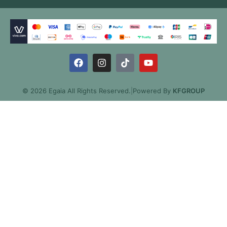
© 2026 Egaia All Rights Reserved.
|
Powered By
KFGROUP