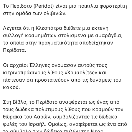
Το Περίδοτο (Peridot) είναι μια ποικιλία φορστερίτη
στην ομάδα των ολιβινών.
Λέγεται ότι η Κλεοπάτρα διέθετε μια εκτενή
συλλογή κοσμημάτων στολισμένα με σμαράγδια,
τα οποία στην πραγματικότητα αποδείχτηκαν
Περίδοτα.
Οι αρχαίοι Έλληνες ονόμασαν αυτούς τους
κιτρινοπράσινους λίθους «Χρυσολίτες» και
πίστευαν ότι προστατεύουν από τις δυνάμεις του
κακού.
Στη Βίβλο, το Περίδοτο αναφέρεται ως ένας από
τους δώδεκα πολύτιμους λίθους που κοσμούν τον
θώρακα του Ααρών, συμβολίζοντας τις δώδεκα
φυλές του Ισραήλ. Ομοίως, αναφέρεται ως ένα από
τα σύμβολα των δώδεκα πυλών της Νέας