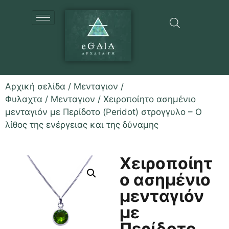
Αρχική σελίδα
/
Μενταγιον /
Φυλαχτα
/
Μενταγιον
/ Χειροποίητο ασημένιο
μενταγιόν με Περίδοτο (Peridot) στρογγυλο – Ο
λίθος της ενέργειας και της δύναμης
Χειροποίητ
ο ασημένιο
μενταγιόν
με
Περίδοτο