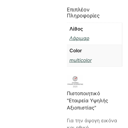
Επιπλέον
Πληροφορίες
Λίθος
Λάριμαρ
Color
multicolor
Πιστοποιητικό
"Εταιρεία Υψηλής
Αξιοπιστίας"
Για την άψογη εικόνα
και ηθική