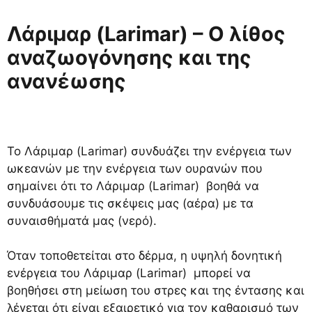
Λάριμαρ (Larimar) – Ο λίθος
αναζωογόνησης και της
ανανέωσης
Το Λάριμαρ (Larimar) συνδυάζει την ενέργεια των
ωκεανών με την ενέργεια των ουρανών που
σημαίνει ότι το Λάριμαρ (Larimar) βοηθά να
συνδυάσουμε τις σκέψεις μας (αέρα) με τα
συναισθήματά μας (νερό).
Όταν τοποθετείται στο δέρμα, η υψηλή δονητική
ενέργεια του Λάριμαρ (Larimar) μπορεί να
βοηθήσει στη μείωση του στρες και της έντασης και
λέγεται ότι είναι εξαιρετικό για τον καθαρισμό των