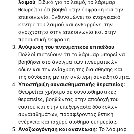
λαιμού
: Ειδικά για το λαιμό, το λάριμαρ
θεωρείται ότι βοηθά στην έκφραση και την
επικοινωνία. Ενδυναμώνει το ενεργειακό
κέντρο του λαιμού και ενθαρρύνει την
ανοιχτότητα στην επικοινωνία και στην
προσωπική έκφραση.
Ανύψωση του πνευματικού επιπέδου
:
Πολλοί πιστεύουν ότι το λάριμαρ μπορεί να
βοηθήσει στο άνοιγμα των πνευματικών
οδών και την ενίσχυση της διαίσθησης και
της σύνδεσης με την ανώτερη συνειδητότητα.
Υποστήριξη συναισθηματικής θεραπείας
:
Θεωρείται χρήσιμο σε συναισθηματικές
θεραπείες, βοηθώντας στην αποδοχή του
εαυτού και στην επεξεργασία δύσκολων
συναισθημάτων, προσφέροντας θετική
ενέργεια και ισχυρό αίσθημα ευημερίας.
Αναζωογόνηση και ανανέωση
: Το λάριμαρ