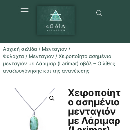
Αρχική σελίδα
/
Μενταγιον /
Φυλαχτα
/
Μενταγιον
/ Χειροποίητο ασημένιο
μενταγιόν με Λάριμαρ (Larimar) οβάλ – Ο λίθος
αναζωογόνησης και της ανανέωσης
Χειροποίητ
ο ασημένιο
μενταγιόν
με Λάριμαρ
(Larimar)