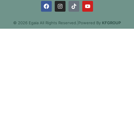
© 2026 Egaia All Rights Reserved.
|
Powered By
KFGROUP