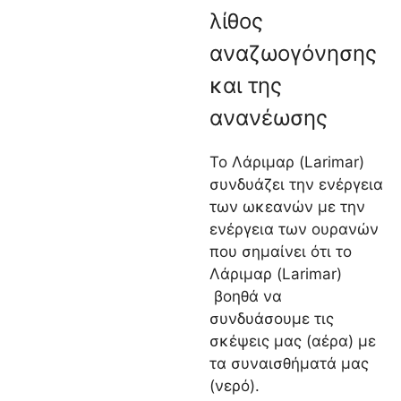
λίθος
αναζωογόνησης
και της
ανανέωσης
Το Λάριμαρ (Larimar)
συνδυάζει την ενέργεια
των ωκεανών με την
ενέργεια των ουρανών
που σημαίνει ότι το
Λάριμαρ (Larimar)
βοηθά να
συνδυάσουμε τις
σκέψεις μας (αέρα) με
τα συναισθήματά μας
(νερό).