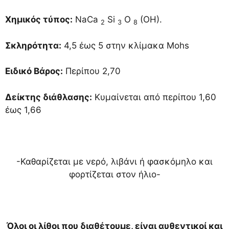
Χημικός τύπος:
NaCa
Si
O
(OH).
2
3
8
Σκληρότητα:
4,5 έως 5 στην κλίμακα Mohs
Ειδικό Βάρος:
Περίπου 2,70
Δείκτης διάθλασης:
Κυμαίνεται από περίπου 1,60
έως 1,66
-Καθαρίζεται με νερό, λιβάνι ή φασκόμηλο και
φορτίζεται στον ήλιο-
Όλοι οι λίθοι που διαθέτουμε, είναι αυθεντικοί και