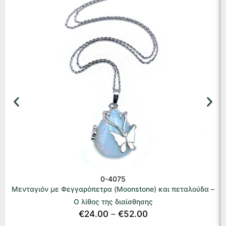
0-4075
Μενταγιόν με Φεγγαρόπετρα (Moonstone) και πεταλούδα –
Ο λίθος της διαίσθησης
€
24.00
–
€
52.00