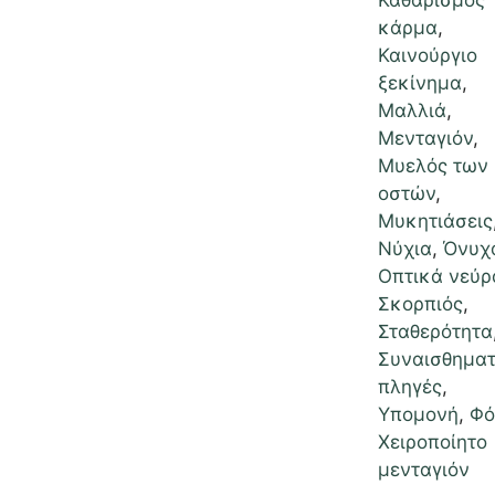
Καθαρισμός
κάρμα
,
Καινούργιο
ξεκίνημα
,
Μαλλιά
,
Μενταγιόν
,
Μυελός των
οστών
,
Μυκητιάσεις
Νύχια
,
Όνυχ
Οπτικά νεύρ
Σκορπιός
,
Σταθερότητα
Συναισθηματ
πληγές
,
Υπομονή
,
Φό
Χειροποίητο
μενταγιόν