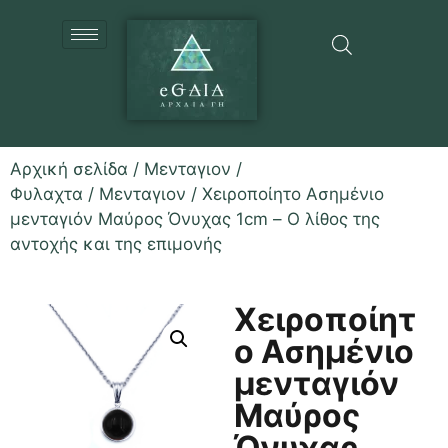
Αρχική σελίδα
/
Μενταγιον /
Φυλαχτα
/
Μενταγιον
/ Χειροποίητο Ασημένιο
μενταγιόν Μαύρος Όνυχας 1cm – Ο λίθος της
αντοχής και της επιμονής
Χειροποίητ
ο Ασημένιο
μενταγιόν
Μαύρος
Όνυχας