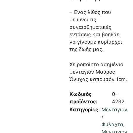
– Ένας λίθος που
μειώνει τις
συναισθηματικές
εντάσεις και βοηθάει
να γίνουμε κυρίαρχοι
της ζωής μας.
Χειροποίητο ασημένιο
μενταγιόν Μαύρος
Όνυχας καπουσόν 1cm.
Κωδικός
0-
προϊόντος:
4232
Κατηγορίες:
Μενταγιον
/
Φυλαχτα
,
Μενταγιον