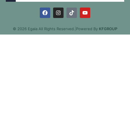
© 2026 Egaia All Rights Reserved.
|
Powered By
KFGROUP