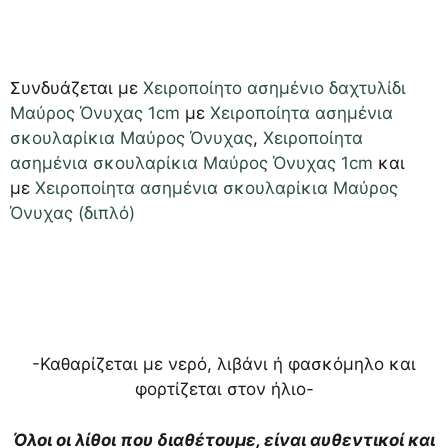
Συνδυάζεται με
Χειροποίητο ασημένιο δαχτυλίδι
Μαύρος Όνυχας 1cm
με
Χειροποίητα ασημένια
σκουλαρίκια Μαύρος Όνυχας
,
Χειροποίητα
ασημένια σκουλαρίκια Μαύρος Όνυχας 1cm
και
με
Χειροποίητα ασημένια σκουλαρίκια Μαύρος
Όνυχας (διπλό)
-Καθαρίζεται με νερό, λιβάνι ή φασκόμηλο και
φορτίζεται στον ήλιο-
Όλοι οι λίθοι που διαθέτουμε, είναι αυθεντικοί και