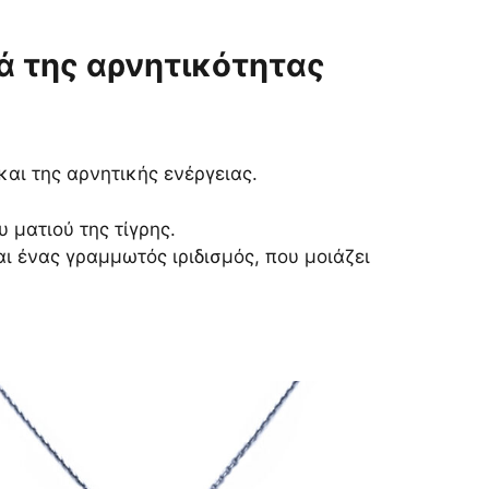
τά της αρνητικότητας
και της αρνητικής ενέργειας.
 ματιού της τίγρης.
ι ένας γραμμωτός ιριδισμός, που μοιάζει