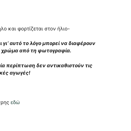
λο και φορτίζεται στον ήλιο-
αι γι’ αυτό το λόγο μπορεί να διαφέρουν
το χρώμα από τη φωτογραφία.
αμία περίπτωση δεν αντικαθιστούν τις
ικές αγωγές!
γρης
εδώ