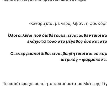
-Καθαρίζεται με νερό, λιβάνι ή φασκόμη
Όλοι οι λίθοι που διαθέτουμε, είναι αυθεντικοί κ
ελάχιστα τόσο στο μέγεθος όσο και σ
Οι ενεργειακοί λίθοι είναι βοηθητικοί και σε κ
ιατρικές – φαρμακευτ
Περισσότερα χειροποίητα κοσμήματα με Μάτι της Τί