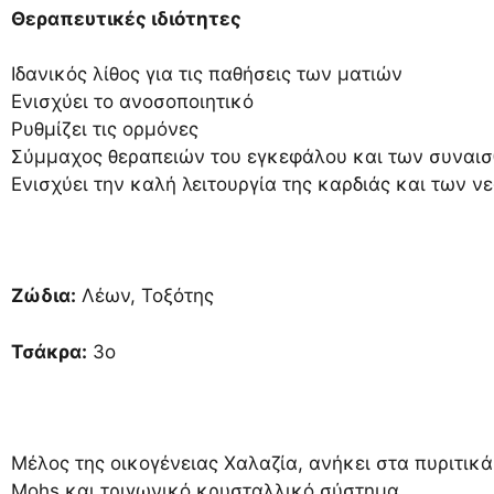
Θεραπευτικές ιδιότητες
Ιδανικός λίθος για τις παθήσεις των ματιών
Ενισχύει το ανοσοποιητικό
Ρυθμίζει τις ορμόνες
Σύμμαχος θεραπειών του εγκεφάλου και των συναι
Ενισχύει την καλή λειτουργία της καρδιάς και των
Ζώδια:
Λέων, Τοξότης
Τσάκρα:
3ο
Μέλος της οικογένειας Χαλαζία, ανήκει στα πυριτικ
Mohs και τριγωνικό κρυσταλλικό σύστημα