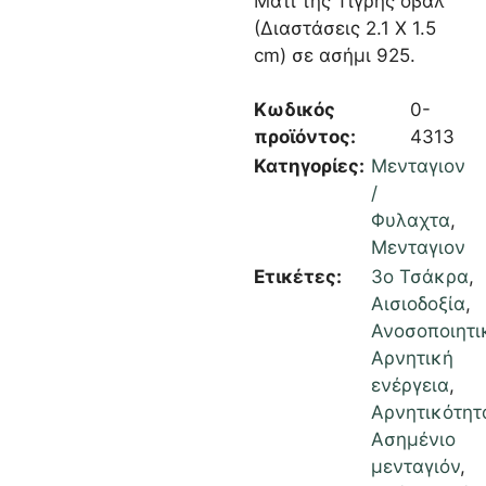
Μάτι της Τίγρης οβάλ
(Διαστάσεις 2.1 Χ 1.5
cm) σε ασήμι 925.
Κωδικός
0-
προϊόντος:
4313
Κατηγορίες:
Μενταγιον
/
Φυλαχτα
,
Μενταγιον
Ετικέτες:
3ο Τσάκρα
,
Αισιοδοξία
,
Ανοσοποιητι
Αρνητική
ενέργεια
,
Αρνητικότητ
Ασημένιο
μενταγιόν
,