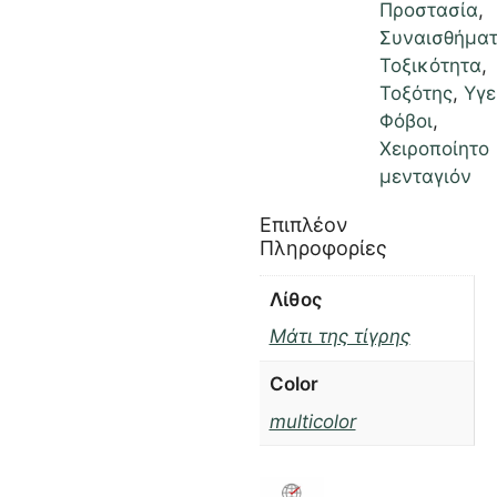
Προστασία
,
Συναισθήμα
Τοξικότητα
,
Τοξότης
,
Υγε
Φόβοι
,
Χειροποίητο
μενταγιόν
Επιπλέον
Πληροφορίες
Λίθος
Μάτι της τίγρης
Color
multicolor