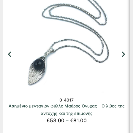
0-4017
Ασημένιο μενταγιόν φύλλο Μαύρος Όνυχας – Ο λίθος της
αντοχής και της επιμονής
€
53.00
–
€
81.00