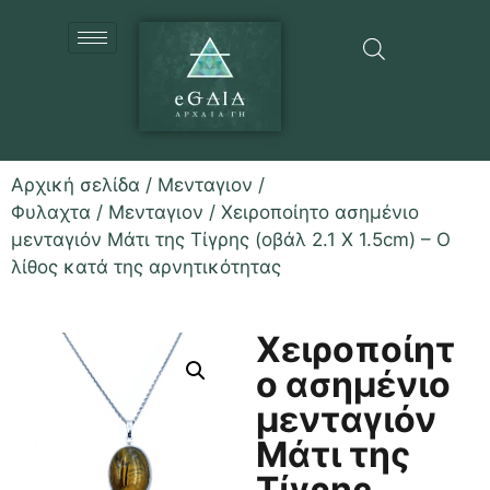
Αρχική σελίδα
/
Μενταγιον /
Φυλαχτα
/
Μενταγιον
/ Χειροποίητο ασημένιο
μενταγιόν Μάτι της Τίγρης (οβάλ 2.1 Χ 1.5cm) – Ο
λίθος κατά της αρνητικότητας
Χειροποίητ
ο ασημένιο
μενταγιόν
Μάτι της
Τίγρης