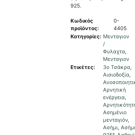
925.
Κωδικός
0-
προϊόντος:
4405
Κατηγορίες:
Μενταγιον
/
Φυλαχτα
,
Μενταγιον
Ετικέτες:
3ο Τσάκρα
,
Αισιοδοξία
,
Ανοσοποιητι
Αρνητική
ενέργεια
,
Αρνητικότητ
Ασημένιο
μενταγιόν
,
Ασήμι
,
Ασήμ