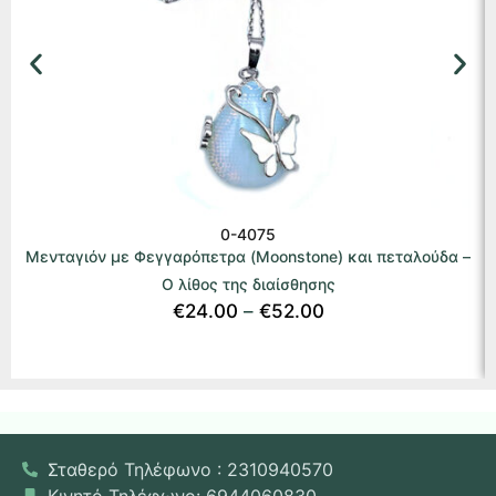
0-4075
Μενταγιόν με Φεγγαρόπετρα (Moonstone) και πεταλούδα –
Ο λίθος της διαίσθησης
€
24.00
–
€
52.00
Σταθερό Τηλέφωνο : 2310940570
Κινητό Τηλέφωνο: 6944060830