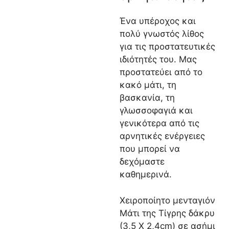
Ένα υπέροχος και
πολύ γνωστός λίθος
για τις προστατευτικές
ιδιότητές του. Μας
προστατεύει από το
κακό μάτι, τη
βασκανία, τη
γλωσσοφαγιά και
γενικότερα από τις
αρνητικές ενέργειες
που μπορεί να
δεχόμαστε
καθημερινά.
Χειροποίητο μενταγιόν
Μάτι της Τίγρης δάκρυ
(3,5 Χ 2,4cm) σε ασήμι