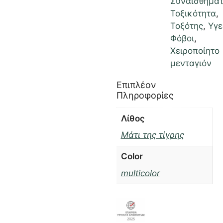
Συναισθήμα
Τοξικότητα
,
Τοξότης
,
Υγε
Φόβοι
,
Χειροποίητο
μενταγιόν
Επιπλέον
Πληροφορίες
Λίθος
Μάτι της τίγρης
Color
multicolor