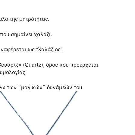
ολο της μητρότητας.
που σημαίνει χαλάζι.
ναφέρεται ως “Χαλάζιος”.
ουάρτζ» (Quartz), όρος που προέρχεται
υμολογίας.
όγω των ¨μαγικών¨ δυνάμεών του.