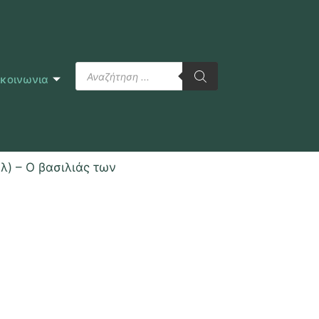
ικοινωνια
λ) – Ο βασιλιάς των