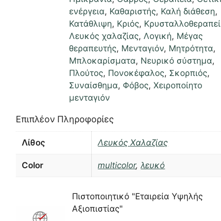
ενέργεια
,
Καθαριστής
,
Καλή διάθεση
,
Κατάθλιψη
,
Κριός
,
Κρυσταλλοθεραπε
Λευκός χαλαζίας
,
Λογική
,
Μέγας
θεραπευτής
,
Μενταγιόν
,
Μητρότητα
,
Μπλοκαρίσματα
,
Νευρικό σύστημα
,
Πλούτος
,
Πονοκέφαλος
,
Σκορπιός
,
Συναίσθημα
,
Φόβος
,
Χειροποίητο
μενταγιόν
Επιπλέον Πληροφορίες
Λίθος
Λευκός Χαλαζίας
Color
multicolor
,
λευκό
Πιστοποιητικό "Εταιρεία Υψηλής
Αξιοπιστίας"