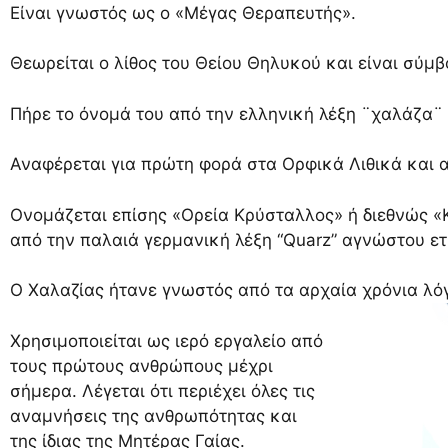
Είναι γνωστός ως ο «Μέγας Θεραπευτής».
Θεωρείται ο λίθος του Θείου Θηλυκού και είναι σύμβ
Πήρε το όνομά του από την ελληνική λέξη ¨χαλάζα¨ 
Αναφέρεται για πρώτη φορά στα Ορφικά Λιθικά και α
Ονομάζεται επίσης «Ορεία Κρύσταλλος» ή διεθνώς «Κ
από την παλαιά γερμανική λέξη “Quarz” αγνώστου ετ
Ο Χαλαζίας ήτανε γνωστός από τα αρχαία χρόνια λ
Χρησιμοποιείται ως ιερό εργαλείο από
τους πρώτους ανθρώπους μέχρι
σήμερα. Λέγεται ότι περιέχει όλες τις
αναμνήσεις της ανθρωπότητας και
της ίδιας της Μητέρας Γαίας.