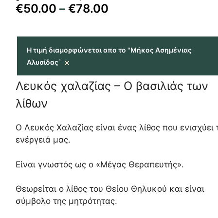
€
50.00
–
€
78.00
Η τιμή διαμορφώνεται απο το "Μήκος Ασημένιας
×
Αλυσίδας¨
Λευκός χαλαζίας – Ο βασιλιάς των
λίθων
Ο Λευκός Χαλαζίας είναι ένας λίθος που ενισχύει 
ενέργειά μας.
Είναι γνωστός ως ο «Μέγας Θεραπευτής».
Θεωρείται ο λίθος του Θείου Θηλυκού και είναι
σύμβολο της μητρότητας.