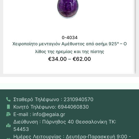
0-4034
Χειροποίητο μενταγιόν Αμέθυστος από ασήμι 925° – Ο
λίθος της ηρεμίας και της πίστης
€
34.00
–
€
62.00
Σταθερό Τηλέφωνο : 2310940570
Κινητό Τηλέφωνο: 6944060830
E-mail : info@egaia.gr
Διεύθυνση : Πάρνηθος 40 Θεσσαλονίκη ΤΚ:
54453
Ημέρες Λειτουργίας : Δευτέρα-Παρασκευή 9:00 -