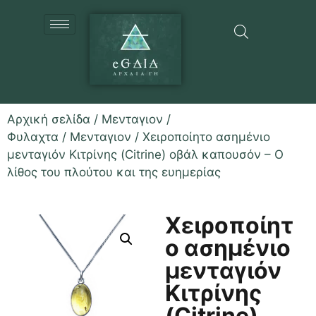
Αρχική σελίδα
/
Μενταγιον /
Φυλαχτα
/
Μενταγιον
/ Χειροποίητο ασημένιο
μενταγιόν Κιτρίνης (Citrine) οβάλ καπουσόν – Ο
λίθος του πλούτου και της ευημερίας
Χειροποίητ
ο ασημένιο
μενταγιόν
Κιτρίνης
(Citrine)