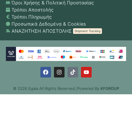
Όροι Χρήσης & Πολιτική Προστασίας
Τρόποι Αποστολής
Τρόποι Πληρωμής
Προσωπικά Δεδομένα & Cookies
ΑΝΑΖΗΤΗΣΗ ΑΠΟΣΤΟΛΗΣ
Shipment Tracking
© 2026 Egaia All Rights Reserved.
|
Powered By
KFGROUP