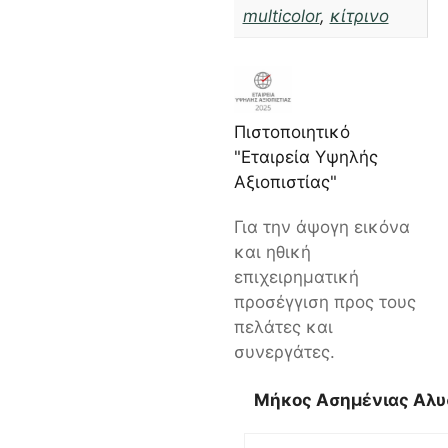
multicolor
,
κίτρινο
Πιστοποιητικό
"Εταιρεία Υψηλής
Αξιοπιστίας"
Για την άψογη εικόνα
και ηθική
επιχειρηματική
προσέγγιση προς τους
πελάτες και
συνεργάτες.
Μήκος Ασημένιας Αλυ