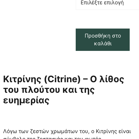
Προσθήκη στο
καλάθι
Κιτρίνης (Citrine) – Ο λίθος
του πλούτου και της
ευημερίας
Λόγω των ζεστών χρωμάτων του, ο Κιτρίνης είναι
σύμβολο της ζεστασιάς και του φωτός.