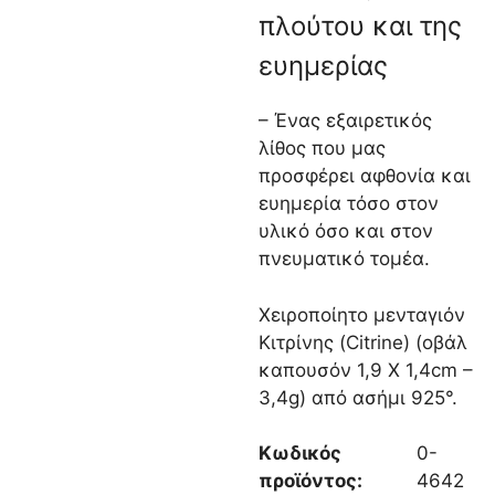
πλούτου και της
ευημερίας
– Ένας εξαιρετικός
λίθος που μας
προσφέρει αφθονία και
ευημερία τόσο στον
υλικό όσο και στον
πνευματικό τομέα.
Χειροποίητο μενταγιόν
Κιτρίνης (Citrine) (οβάλ
καπουσόν 1,9 Χ 1,4cm –
3,4g) από ασήμι 925°.
Κωδικός
0-
προϊόντος:
4642