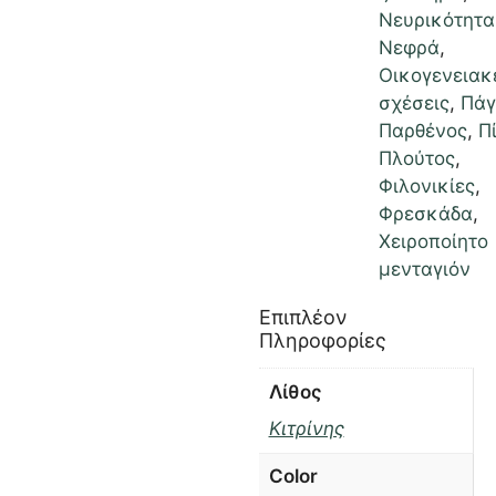
Νευρικότητα
Νεφρά
,
Οικογενειακ
σχέσεις
,
Πάγ
Παρθένος
,
Π
Πλούτος
,
Φιλονικίες
,
Φρεσκάδα
,
Χειροποίητο
μενταγιόν
Επιπλέον
Πληροφορίες
Λίθος
Κιτρίνης
Color