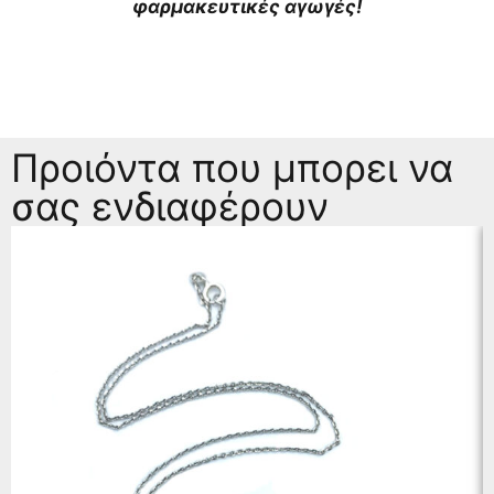
φαρμακευτικές αγωγές!
Προιόντα που μπορει να
σας ενδιαφέρουν