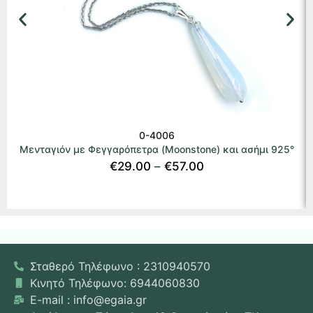
0-4006
Μενταγιόν με Φεγγαρόπετρα (Moonstone) και ασήμι 925°
€
29.00
–
€
57.00
Σταθερό Τηλέφωνο : 2310940570
Κινητό Τηλέφωνο: 6944060830
E-mail : info@egaia.gr