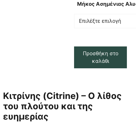
Μήκος Ασημένιας Αλυ
Προσθήκη στο
καλάθι
Κιτρίνης (Citrine) – Ο λίθος
του πλούτου και της
ευημερίας