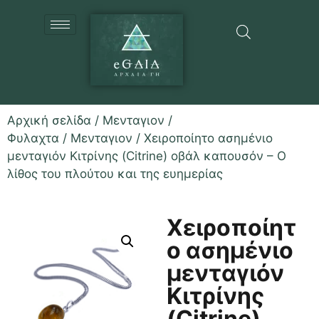
Αρχική σελίδα
/
Μενταγιον /
Φυλαχτα
/
Μενταγιον
/ Χειροποίητο ασημένιο
μενταγιόν Κιτρίνης (Citrine) οβάλ καπουσόν – Ο
λίθος του πλούτου και της ευημερίας
Χειροποίητ
ο ασημένιο
μενταγιόν
Κιτρίνης
(Citrine)