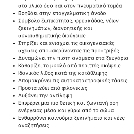
στο υλικό όσο και στον πνευματικό τομέα
Βοηθάει στην επαγγελματική άνοδο
Σύμβολο ζωτικότητας, φρεσκάδας, νέων
ξεκινημάτων, διανοητικής και
συναισθηματικής διαύγειας
Στηρίζει και ενισχύει τις οικογενειακές
σχέσεις απομακρύνοντας τις προστριβές
Δυναμώνει την πίστη ανάμεσα στα ζευγάρια
Καθαρίζει το μυαλό από περιττές σκέψεις
Ιδανικός λίθος κατά της κατάθλιψης
Απομακρύνει τις αυτοκαταστροφικές τάσεις
Προστατεύει από φιλονικίες
Αυξάνει την αντίληψη
Επιφέρει μια πιο θετική και ζωντανή ροή
ενέργειας μέσα και γύρω από το σώμα
Ενθαρρύνει καινούρια ξεκινήματα και νέες
αναζητήσεις