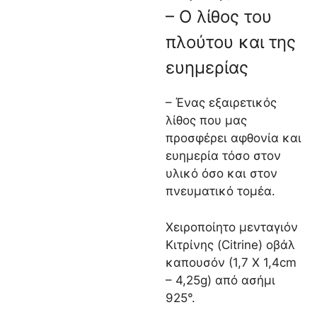
– Ο λίθος του
πλούτου και της
ευημερίας
– Ένας εξαιρετικός
λίθος που μας
προσφέρει αφθονία και
ευημερία τόσο στον
υλικό όσο και στον
πνευματικό τομέα.
Χειροποίητο μενταγιόν
Κιτρίνης (Citrine) οβάλ
καπουσόν (1,7 Χ 1,4cm
– 4,25g) από ασήμι
925°.